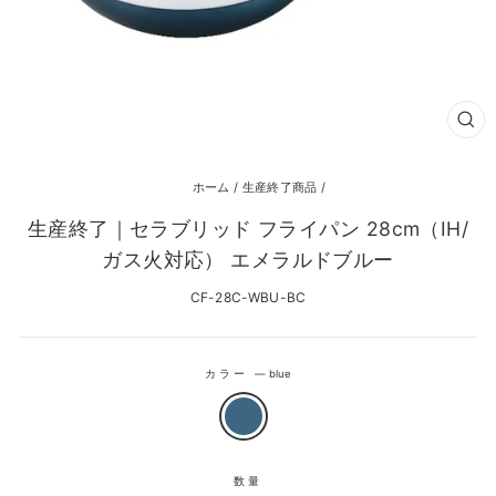
閉
じ
る
ホーム
/
生産終了商品
/
生産終了｜セラブリッド フライパン 28cm（IH/
ガス火対応） エメラルドブルー
CF-28C-WBU-BC
カラー
—
blue
数量