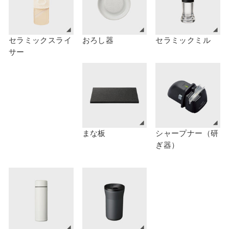
セラミックスライ
おろし器
セラミックミル
サー
まな板
シャープナー（研
ぎ器）