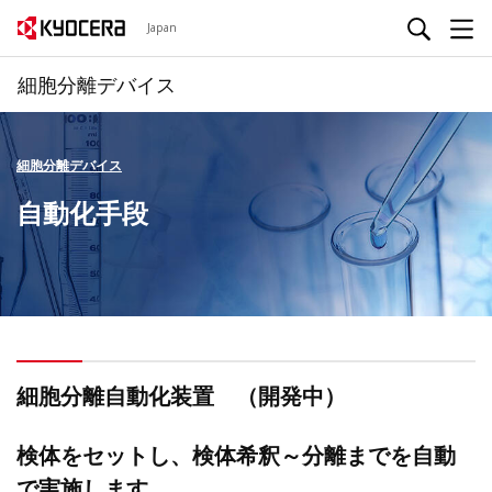
Japan
細胞分離デバイス
細胞分離デバイス
自動化手段
細胞分離自動化装置 （開発中）
検体をセットし、検体希釈～分離までを自動
で実施します。