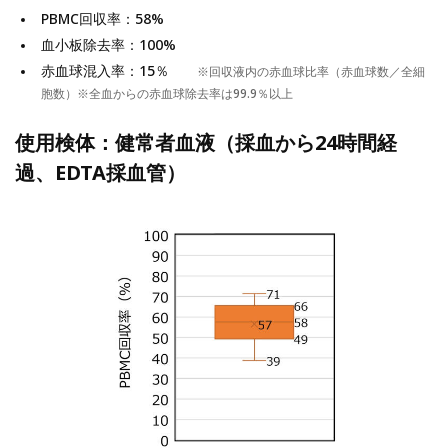
PBMC回収率：58%
血小板除去率：100%
赤血球混入率：15％
※回収液内の赤血球比率（赤血球数／全細
胞数）※全血からの赤血球除去率は99.9％以上
使用検体：健常者血液（採血から24時間経
過、EDTA採血管）