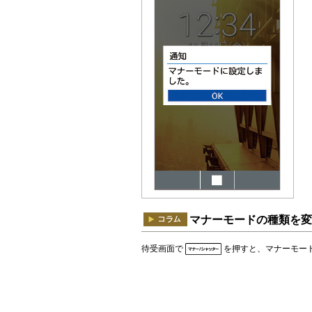
マナーモードの種類を変
待受画面で
を押すと、マナーモー