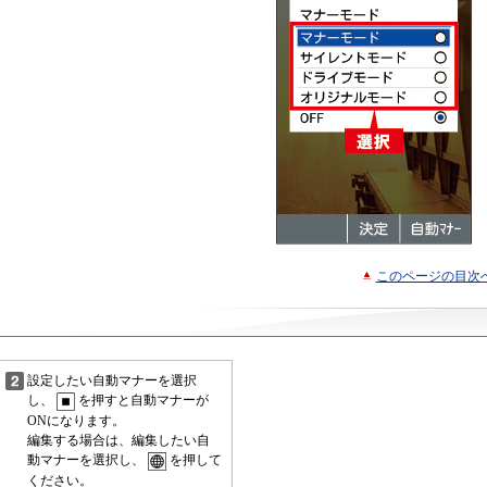
このページの目次
設定したい自動マナーを選択
し、
を押すと自動マナーが
ONになります。
編集する場合は、編集したい自
動マナーを選択し、
を押して
ください。