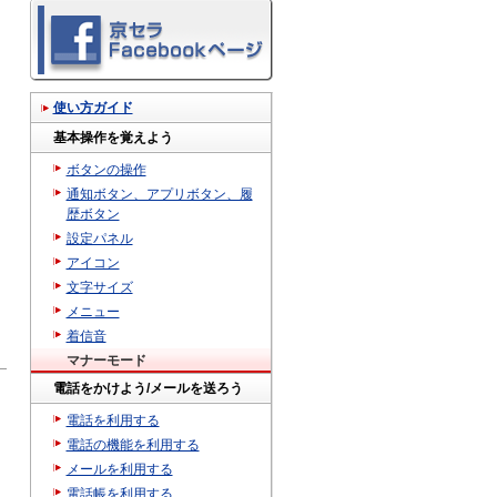
使い方ガイド
基本操作を覚えよう
ボタンの操作
通知ボタン、アプリボタン、履
歴ボタン
設定パネル
アイコン
文字サイズ
メニュー
着信音
マナーモード
電話をかけよう/メールを送ろう
電話を利用する
電話の機能を利用する
メールを利用する
電話帳を利用する