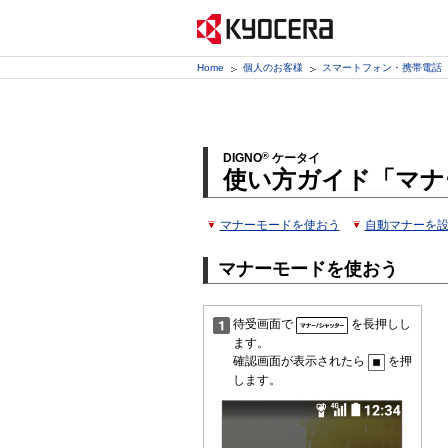
Home
個人のお客様
スマートフォン・携帯電話
DIGNO
®
ケータイ
使い方ガイド「マナ
マナーモードを使おう
自動マナーを
マナーモードを使おう
待受画面で
を長押しし
ます。
確認画面が表示されたら
を押
します。