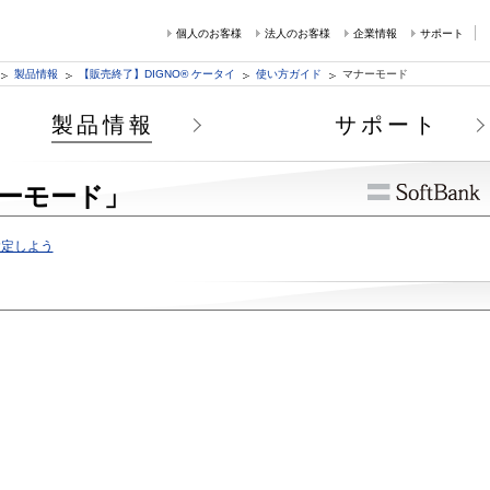
個人のお客様
法人のお客様
企業情報
サポート
製品情報
【販売終了】DIGNO® ケータイ
使い方ガイド
マナーモード
製品情報
サポート
ーモード」
設定しよう