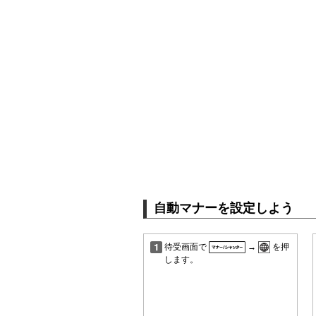
自動マナーを設定しよう
待受画面で
→
を押
します。