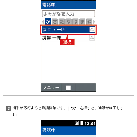
相手が応答すると通話開始です。
を押すと、通話が終了しま
す。