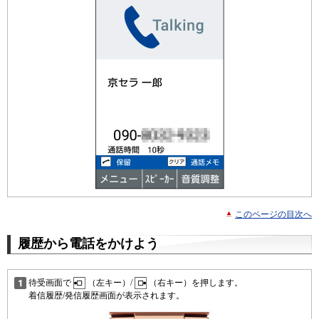
このページの目次へ
履歴から電話をかけよう
待受画面で
（左キー）/
（右キー）を押します。
着信履歴/発信履歴画面が表示されます。