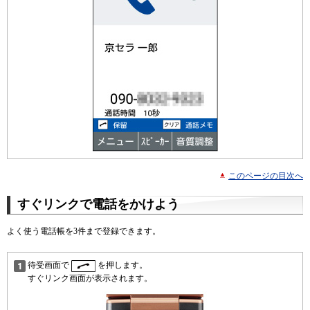
このページの目次へ
すぐリンクで電話をかけよう
よく使う電話帳を3件まで登録できます。
待受画面で
を押します。
すぐリンク画面が表示されます。