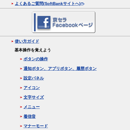
よくあるご質問(SoftBankサイトへ)
使い方ガイド
基本操作を覚えよう
ボタンの操作
通知ボタン、アプリボタン、履歴ボタン
設定パネル
アイコン
文字サイズ
メニュー
着信音
マナーモード