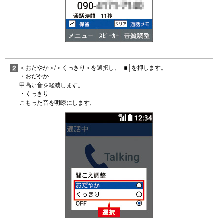
＜おだやか＞/＜くっきり＞を選択し、
を押します。
・おだやか
甲高い音を軽減します。
・くっきり
こもった音を明瞭にします。