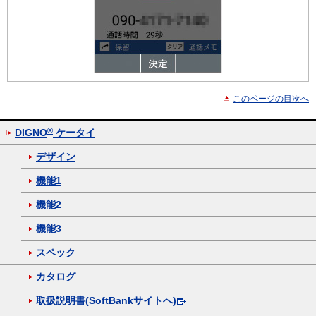
このページの目次へ
®
DIGNO
ケータイ
デザイン
機能1
機能2
機能3
スペック
カタログ
取扱説明書(SoftBankサイトへ)