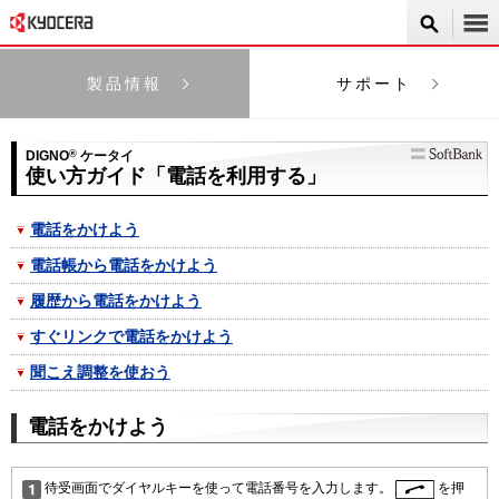
製品情報
サポート
DIGNO
®
ケータイ
使い方ガイド「電話を利用する」
電話をかけよう
電話帳から電話をかけよう
履歴から電話をかけよう
すぐリンクで電話をかけよう
聞こえ調整を使おう
電話をかけよう
待受画面でダイヤルキーを使って電話番号を入力します。
を押