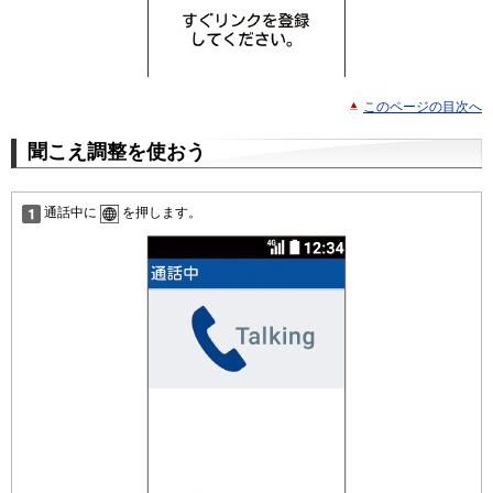
このページの目次へ
聞こえ調整を使おう
通話中に
を押します。