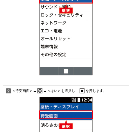
＜待受画面＞→
→＜はい＞を選択し、
を押します。