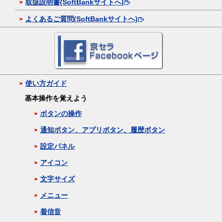
取扱説明書(SoftBankサイトへ)
よくあるご質問(SoftBankサイトへ)
使い方ガイド
基本操作を覚えよう
ボタンの操作
通知ボタン、アプリボタン、履歴ボタン
設定パネル
アイコン
文字サイズ
メニュー
着信音