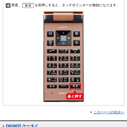
再度、
を長押しすると、タッチポインターが無効になります。
このページの目次へ
®
DIGNO
ケータイ