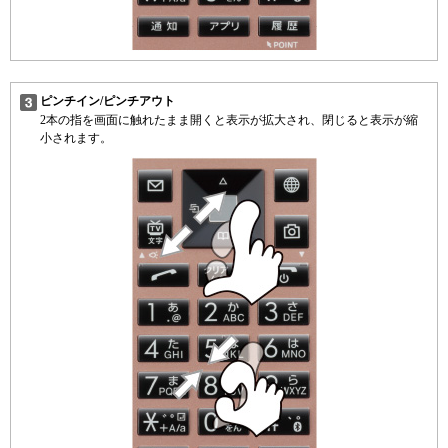
ピンチイン/ピンチアウト
2本の指を画面に触れたまま開くと表示が拡大され、閉じると表示が縮
小されます。