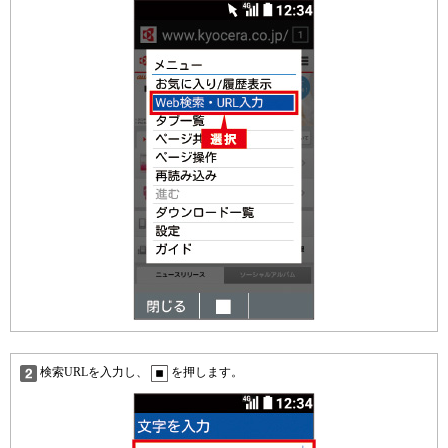
検索URLを入力し、
を押します。