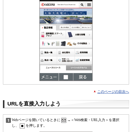
このページの目次へ
URLを直接入力しよう
Webページを開いているときに
→＜Web検索・URL入力＞を選択
し、
を押します。