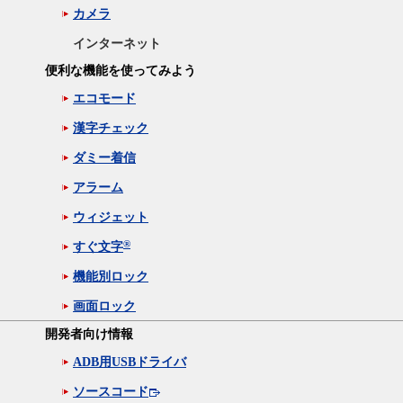
カメラ
インターネット
便利な機能を使ってみよう
エコモード
漢字チェック
ダミー着信
アラーム
ウィジェット
®
すぐ文字
機能別ロック
画面ロック
開発者向け情報
ADB用USBドライバ
ソースコード