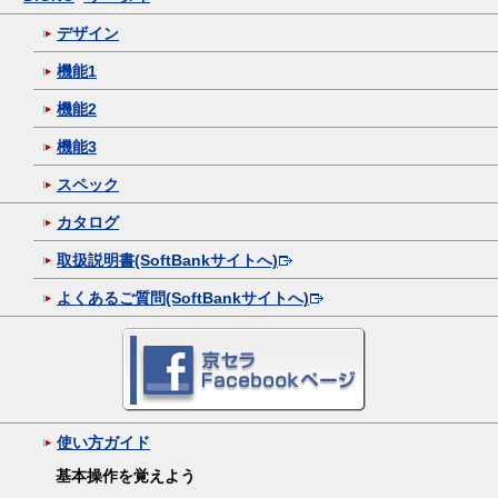
デザイン
機能1
機能2
機能3
スペック
カタログ
取扱説明書(SoftBankサイトへ)
よくあるご質問(SoftBankサイトへ)
使い方ガイド
基本操作を覚えよう