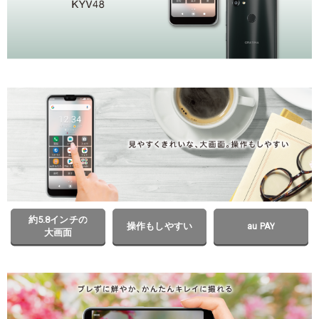
約5.8インチの
操作もしやすい
au PAY
大画面