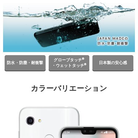
®
グローブタッチ
防水・防塵・耐衝撃
日本製の安心感
®
・ウェットタッチ
カラーバリエーション