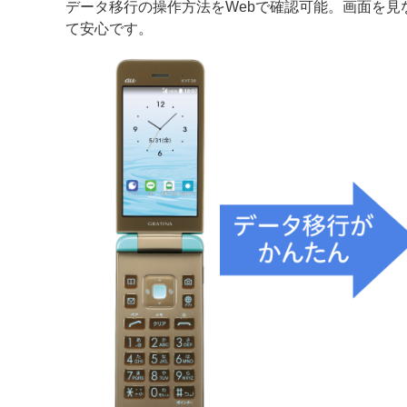
データ移行の操作方法をWebで確認可能。画面を見
て安心です。