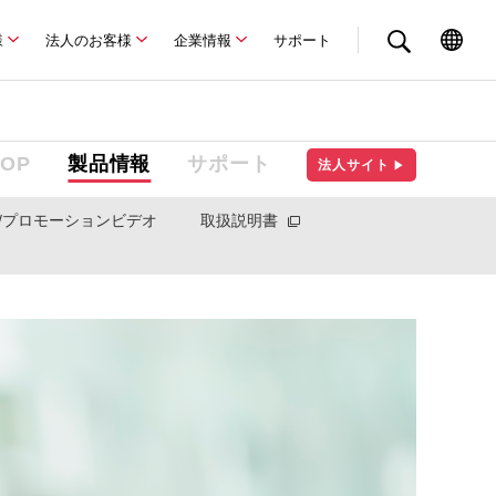
様
法人のお客様
企業情報
サポート
TOP
製品情報
サポート
法人サイト
▶
/プロモーションビデオ
取扱説明書