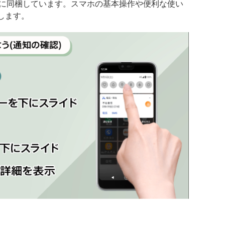
品に同梱しています。スマホの基本操作や便利な使い
します。