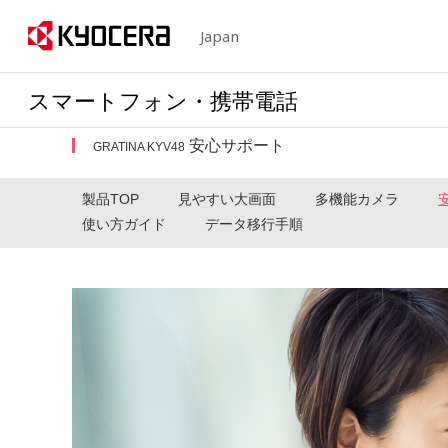
Japan
スマートフォン・携帯電話
安心サポート
GRATINA KYV48
製品TOP
見やすい大画面
多機能カメラ
使い方ガイド
データ移行手順