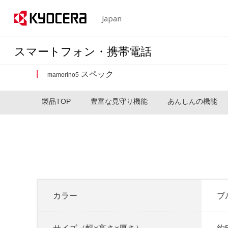
Japan
スマートフォン・携帯電話
スペック
mamorino5
製品TOP
豊富な見守り機能
あんしんの機能
カラー
ブ