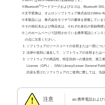
®
Bluetooth
ワードマークおよびロゴは、Bluetooth
文字変換は、オムロンソフトウェア株式会社のiWnn IMEを使用していま
本製品には、株式会社モリサワの書体を搭載していま
その他社名および商品名は、それぞれ各社の登録商標
このホームページで説明されている携帯電話にインス
の点に注意ください。
ソフトウェアのソースコードの全部または一部につ
法律や規則に違反して、ソフトウェアの全部または
ソフトウェアの商品性、特定目的への適合性、第三者知的
License（GPL）、GNU Library/Lesser
許諾を受けたソフトウェアのご使用に際しては、当
注意
au 携帯電話およ