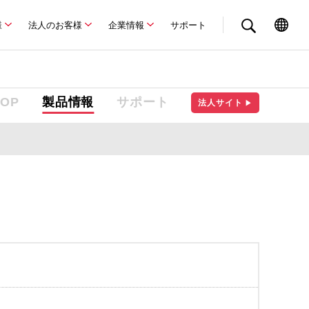
様
法人のお客様
企業情報
サポート
TOP
製品情報
サポート
法人サイト
▶