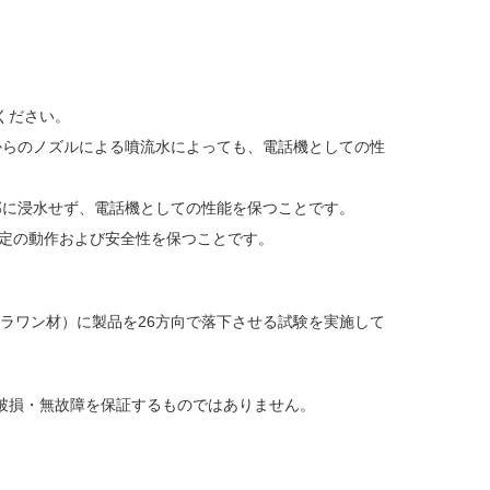
ください。
方向からのノズルによる噴流水によっても、電話機としての性
内部に浸水せず、電話機としての性能を保つことです。
所定の動作および安全性を保つことです。
2mから合板（ラワン材）に製品を26方向で落下させる試験を実施して
破損・無故障を保証するものではありません。