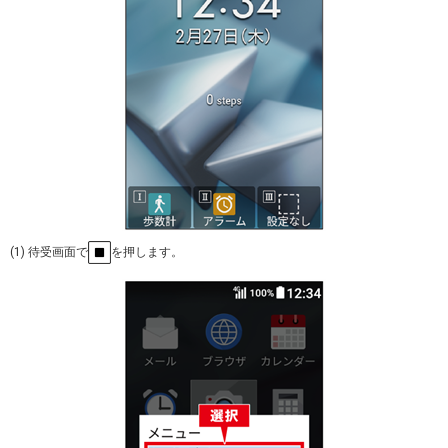
(1) 待受画面で
を押します。