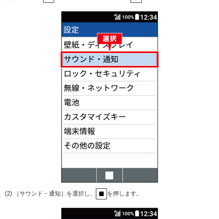
(2) ［サウンド・通知］を選択し、
を押します。