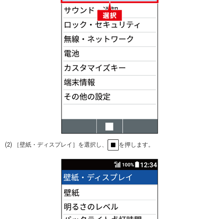
(2) ［壁紙・ディスプレイ］を選択し、
を押します。