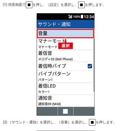
(1) 待受画面で
を押し、［設定］を選択し、
を押します。
(2) ［サウンド・通知］を選択し、［音量］を選択し、
を押します。