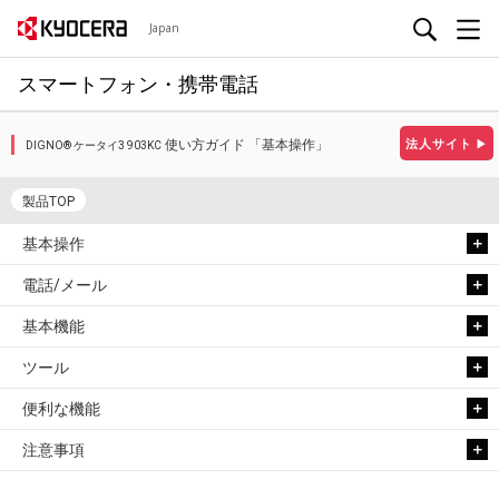
Japan
スマートフォン・携帯電話
使い方ガイド 「基本操作」
法人サイト
▶
DIGNO® ケータイ3 903KC
製品TOP
基本操作
電話/メール
基本機能
ツール
便利な機能
注意事項