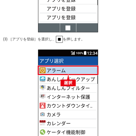
(3) ［アプリを登録］を選択し、
を押します。