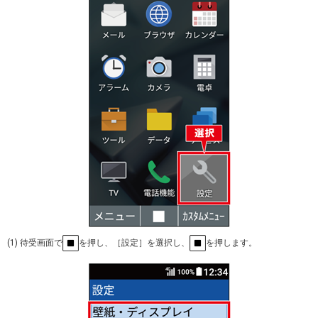
(1) 待受画面で
を押し、［設定］を選択し、
を押します。