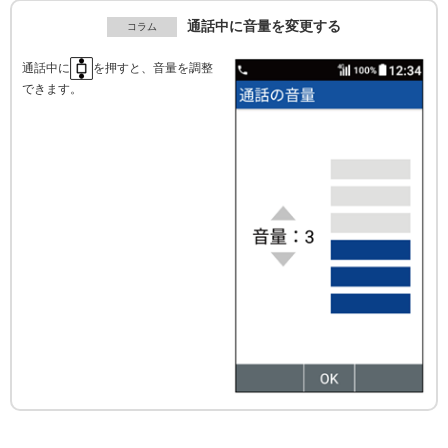
通話中に音量を変更する
通話中に
を押すと、音量を調整
できます。