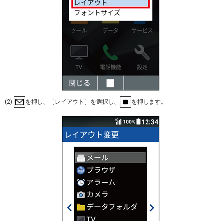
(2)
を押し、［レイアウト］を選択し、
を押します。