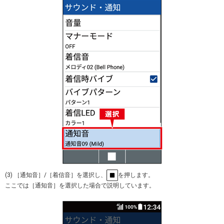
(3) ［通知音］/［着信音］を選択し、
を押します。
ここでは［通知音］を選択した場合で説明しています。