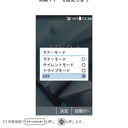
(1) 待受画面で
を押し、
を押します。