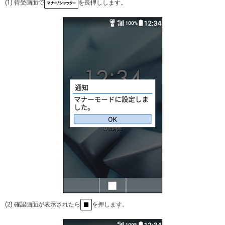
(1) 待受画面で
を長押しします。
(2) 確認画面が表示されたら
を押します。