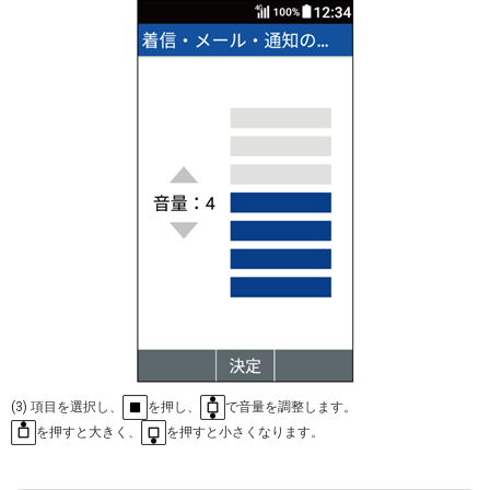
(3) 項目を選択し、
を押し、
で音量を調整します。
を押すと大きく、
を押すと小さくなります。