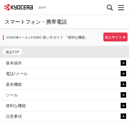
Japan
スマートフォン・携帯電話
使い方ガイド 「便利な機能」
法人サイト
▶
DIGNO® ケータイ3 903KC
製品TOP
基本操作
電話/メール
基本機能
ツール
便利な機能
注意事項