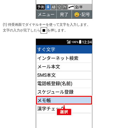
(1) 待受画面でダイヤルキーを使って文字を入力します。
文字の入力が完了したら
を押します。