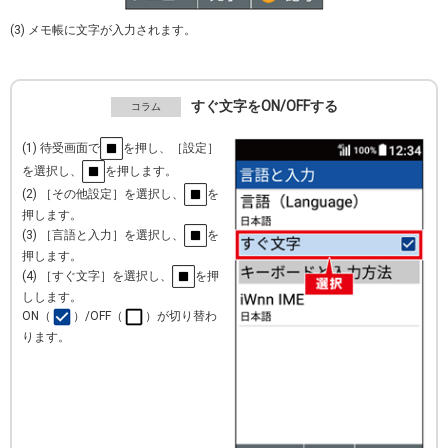
(3) メモ帳に文字が入力されます。
すぐ文字をON/OFFする
(1) 待受画面で
を押し、［設定］
を選択し、
を押します。
(2) ［その他設定］を選択し、
を
押します。
(3) ［言語と入力］を選択し、
を
押します。
(4) ［すぐ文字］を選択し、
を押
しします。
ON（
）/OFF（
）が切り替わ
ります。