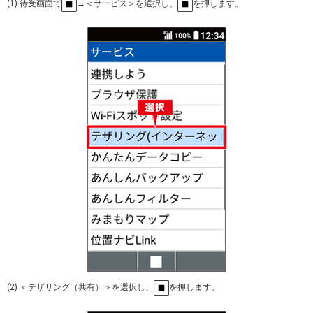
(1) 待受画面で
→＜サービス＞を選択し、
を押します。
(2) ＜テザリング（共有）＞を選択し、
を押します。