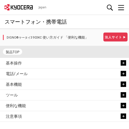
Japan
スマートフォン・携帯電話
使い方ガイド 「便利な機能」
法人サイト
▶
DIGNO® ケータイ3 903KC
製品TOP
基本操作
電話/メール
基本機能
ツール
便利な機能
注意事項