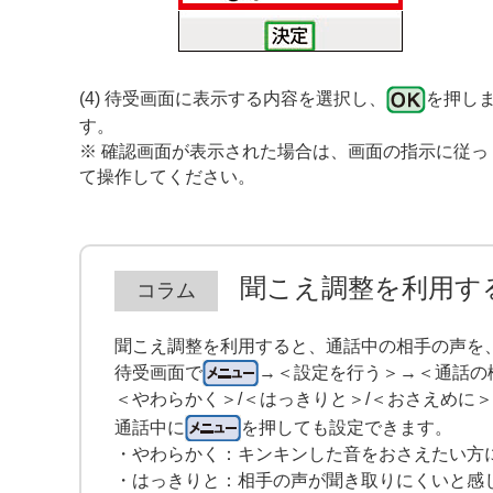
(4) 待受画面に表示する内容を選択し、
を押し
す。
※ 確認画面が表示された場合は、画面の指示に従っ
て操作してください。
聞こえ調整を利用す
聞こえ調整を利用すると、通話中の相手の声を
待受画面で
→＜設定を行う＞→＜通話の
＜やわらかく＞/＜はっきりと＞/＜おさえめに
通話中に
を押しても設定できます。
・やわらかく：キンキンした音をおさえたい方
・はっきりと：相手の声が聞き取りにくいと感