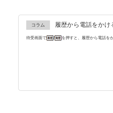
履歴から電話をかけ
待受画面で
/
を押すと、履歴から電話を