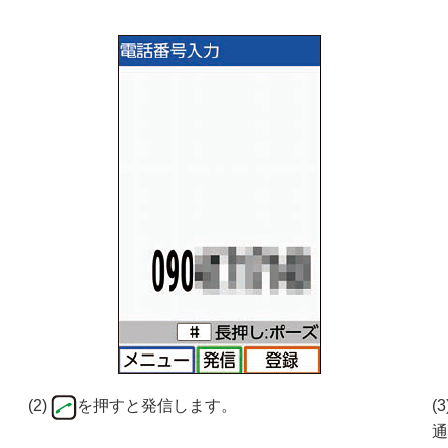
(2)
を押すと発信します。
(
通