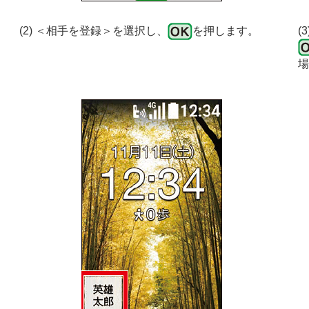
(2) ＜相手を登録＞を選択し、
を押します。
(
場