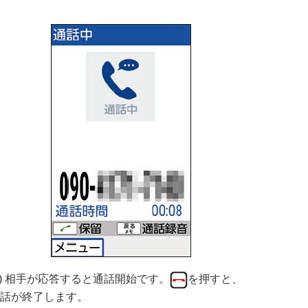
3) 相手が応答すると通話開始です。
を押すと、
話が終了します。