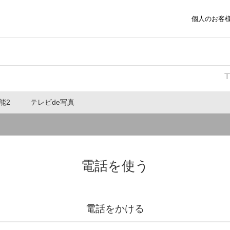
個人のお客
能2
テレビde写真
電話を使う
電話をかける