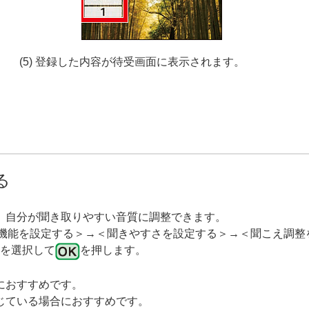
ま
(5) 登録した内容が待受画面に表示されます。
る
、自分が聞き取りやすい音質に調整できます。
機能を設定する＞→＜聞きやすさを設定する＞→＜聞こえ調整
＞を選択して
を押します。
におすすめです。
じている場合におすすめです。