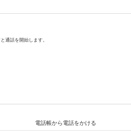
すと通話を開始します。
電話帳から電話をかける