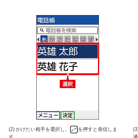
(2) かけたい相手を選択し、
を押すと発信しま
(
す。
通