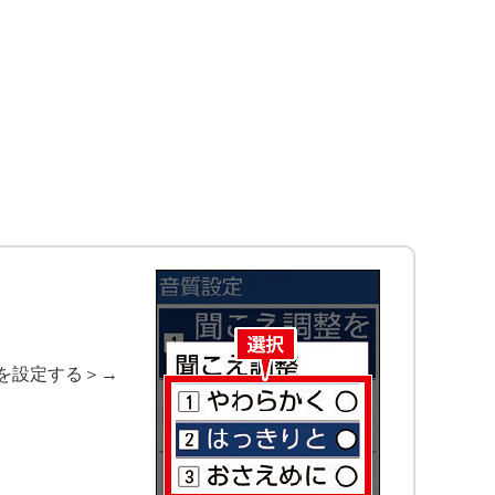
を設定する＞→