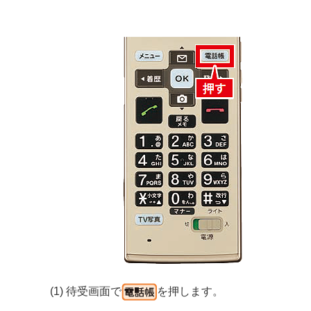
(1) 待受画面で
を押します。