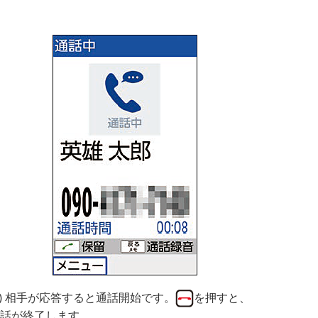
3) 相手が応答すると通話開始です。
を押すと、
話が終了します。