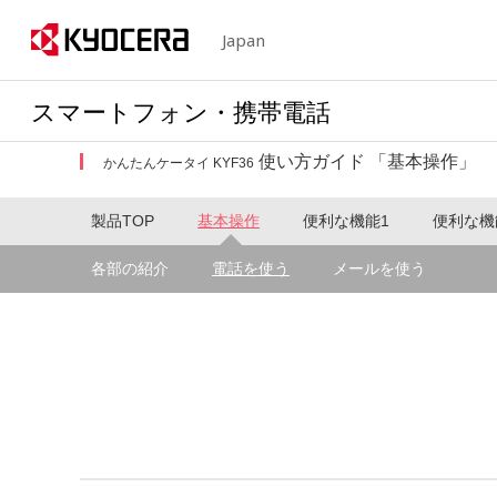
Japan
スマートフォン・携帯電話
使い方ガイド 「基本操作」
かんたんケータイ KYF36
製品TOP
基本操作
便利な機能1
便利な機
各部の紹介
電話を使う
メールを使う