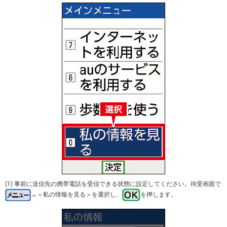
(1) 事前に送信先の携帯電話を受信できる状態に設定してください。待受画面で
→＜私の情報を見る＞を選択し、
を押します。