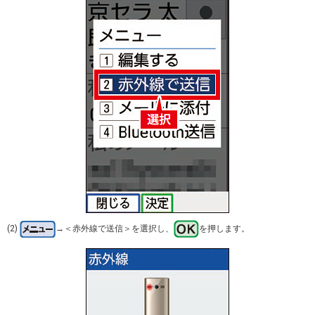
(2)
→＜赤外線で送信＞を選択し、
を押します。