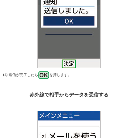
(4) 送信が完了したら
を押します。
赤外線で相手からデータを受信する