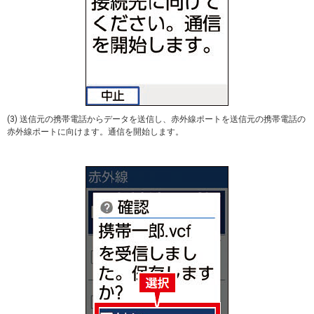
(3) 送信元の携帯電話からデータを送信し、赤外線ポートを送信元の携帯電話の
赤外線ポートに向けます。通信を開始します。