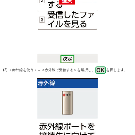
(2) ＜赤外線を使う＞→＜赤外線で受信する＞を選択し、
を押します。