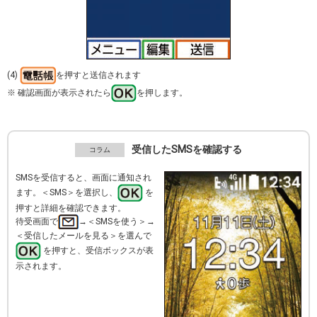
(4)
を押すと送信されます
※ 確認画面が表示されたら
を押します。
受信したSMSを確認する
SMSを受信すると、画面に通知され
ます。＜SMS＞を選択し、
を
押すと詳細を確認できます。
待受画面で
→＜SMSを使う＞→
＜受信したメールを見る＞を選んで
を押すと、受信ボックスが表
示されます。