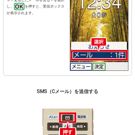
し、
を押すと、受信ボックス
が表示されます。
SMS（Cメール）を送信する