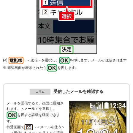
(4)
→＜送信＞を選択し、
を押します。メールが送信されます
※ 確認画面が表示されたら
を押します。
受信したメールを確認する
メールを受信すると、画面に通知さ
れます。＜メール＞を選択し、
を押すと詳細を確認できま
す。
待受画面で
→＜メールを使う＞
→＜受信したメールを見る＞を選択