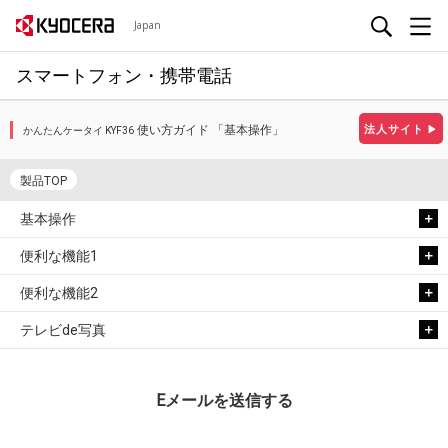
Japan
スマートフォン・携帯電話
使い方ガイド 「基本操作」
法人サイト
▶
かんたんケータイ KYF36
製品TOP
基本操作
便利な機能1
便利な機能2
テレビde写真
Eメールを送信する