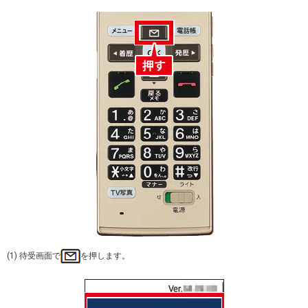
(1) 待受画面で
を押します。