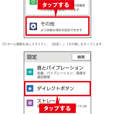
(1) ホーム画面を左にスライドし、［設定］→［その他］をタップします。