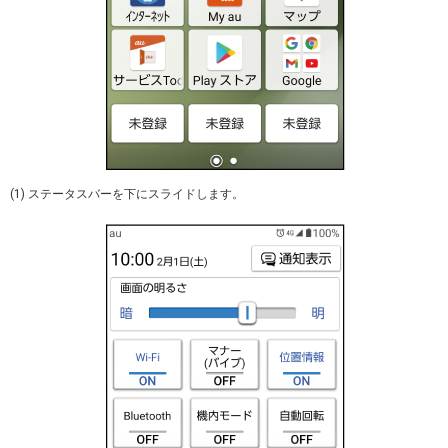
(1) ステータスバーを下にスライドします。