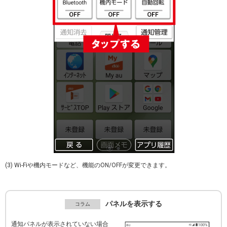
(3) Wi-Fiや機内モードなど、機能のON/OFFが変更できます。
パネルを表示する
通知パネルが表示されていない場合