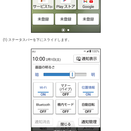
(1) ステータスバーを下にスライドします。