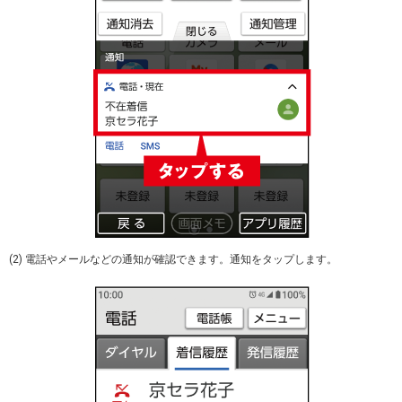
(2) 電話やメールなどの通知が確認できます。通知をタップします。