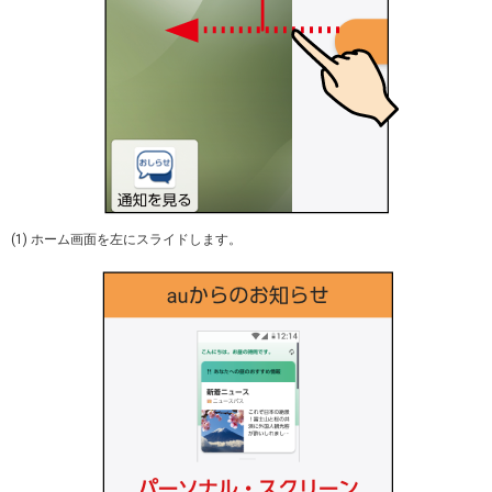
(1) ホーム画面を左にスライドします。