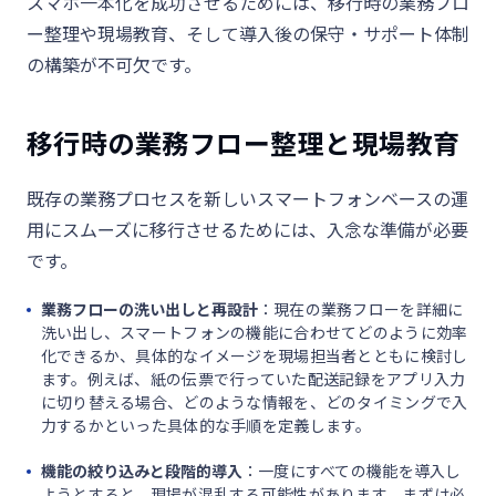
スマホ一本化を成功させるためには、移行時の業務フロ
ー整理や現場教育、そして導入後の保守・サポート体制
の構築が不可欠です。
移行時の業務フロー整理と現場教育
既存の業務プロセスを新しいスマートフォンベースの運
用にスムーズに移行させるためには、入念な準備が必要
です。
業務フローの洗い出しと再設計
：現在の業務フローを詳細に
洗い出し、スマートフォンの機能に合わせてどのように効率
化できるか、具体的なイメージを現場担当者とともに検討し
ます。例えば、紙の伝票で行っていた配送記録をアプリ入力
に切り替える場合、どのような情報を、どのタイミングで入
力するかといった具体的な手順を定義します。
機能の絞り込みと段階的導入
：一度にすべての機能を導入し
ようとすると、現場が混乱する可能性があります。まずは必