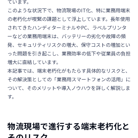
ています。
このような状況下で、物流現場の
IT
化、特に業務用端末
の老朽化が喫緊の課題として浮上しています。長年使用
されてきたハンディターミナルや
PC
、ラベルプリンタ
ーなどの業務用端末は、バッテリーの劣化や故障の頻
発、セキュリティリスクの増大、保守コストの増加とい
った問題を引き起こし、業務効率の低下や従業員の負担
増大に直結しています。
本記事では、端末老朽化がもたらす具体的なリスクと、
その解決策としての「業務用スマートフォンの活用」に
ついて、そのメリットや導入ノウハウを詳しく解説しま
す。
物流現場で進行する端末老朽化と
そのリスク