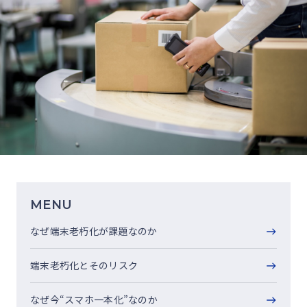
MENU
なぜ端末老朽化が課題なのか
端末老朽化とそのリスク
なぜ今“スマホ一本化”なのか