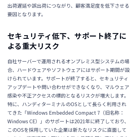
出荷遅延や誤出荷につながり、顧客満足度を低下させる
要因となります。
セキュリティ低下、サポート終了に
よる重大リスク
自社サーバーで運用されるオンプレミス型システムの場
合、ハードウェアやソフトウェアにはサポート期間が設
けられています。サポートが終了すると、セキュリティ
アップデートや問い合わせができなくなり、マルウェア
感染や不正アクセスの標的となるリスクが増大します。
特に、ハンディターミナルの
OS
として長らく利用され
てきた「
Windows Embedded Compact 7
（旧名称：
Windows CE
）」のサポートは
2021
年に終了しており、
この
OS
を採用していた企業は新たなリスクに直面して