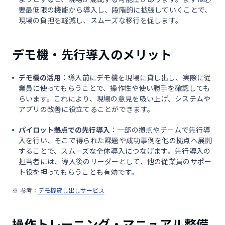
要最低限の機能から導入し、段階的に拡張していくことで、
現場の負担を軽減し、スムーズな移行を促します。
デモ機・先行導入のメリット
デモ機の活用
：導入前にデモ機を現場に貸し出し、実際に従
業員に使ってもらうことで、操作性や使い勝手を確認しても
らいます。これにより、現場の意見を吸い上げ、システムや
アプリの改善に役立てることができます。
パイロット拠点での先行導入
：一部の拠点やチームで先行導
入を行い、そこで得られた課題や成功事例を他の拠点へ展開
することで、スムーズな全体導入につなげます。先行導入の
担当者には、導入後のリーダーとして、他の従業員のサポー
ト役を担ってもらうことも有効です。
参考：
デモ機貸し出しサービス
操作トレーニング・マニュアル整備