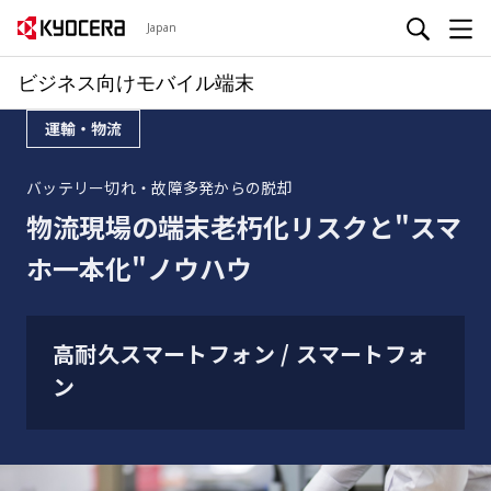
Japan
ビジネス向けモバイル端末
運輸・物流
バッテリー切れ・故障多発からの脱却
物流現場の端末老朽化リスクと"スマ
ホ一本化"ノウハウ
高耐久スマートフォン / スマートフォ
ン