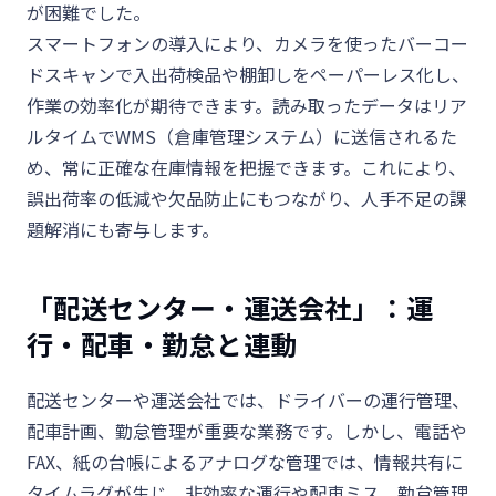
が困難でした。
スマートフォンの導入により、カメラを使ったバーコー
ドスキャンで入出荷検品や棚卸しをペーパーレス化し、
作業の効率化が期待できます。読み取ったデータはリア
ルタイムで
WMS
（倉庫管理システム）に送信されるた
め、常に正確な在庫情報を把握できます。これにより、
誤出荷率の低減や欠品防止にもつながり、人手不足の課
題解消にも寄与します。
「配送センター・運送会社」：運
行・配車・勤怠と連動
配送センターや運送会社では、ドライバーの運行管理、
配車計画、勤怠管理が重要な業務です。しかし、電話や
FAX
、紙の台帳によるアナログな管理では、情報共有に
タイムラグが生じ、非効率な運行や配車ミス、勤怠管理