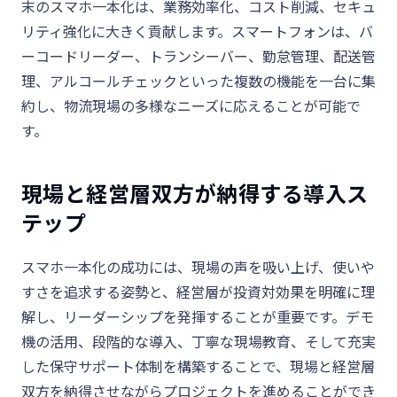
末のスマホ一本化は、業務効率化、コスト削減、セキュ
リティ強化に大きく貢献します。スマートフォンは、バ
ーコードリーダー、トランシーバー、勤怠管理、配送管
理、アルコールチェックといった複数の機能を一台に集
約し、物流現場の多様なニーズに応えることが可能で
す。
現場と経営層双方が納得する導入ス
テップ
スマホ一本化の成功には、現場の声を吸い上げ、使いや
すさを追求する姿勢と、経営層が投資対効果を明確に理
解し、リーダーシップを発揮することが重要です。デモ
機の活用、段階的な導入、丁寧な現場教育、そして充実
した保守サポート体制を構築することで、現場と経営層
双方を納得させながらプロジェクトを進めることができ