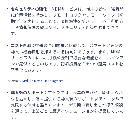
セキュリティの強化
：MDMサービスは、端末の紛失・盗難時
に位置情報を特定し、リモートロックやリモートワイプ（初
期化）を実行することで、情報漏洩を防ぎます。不正利用防
止や情報保護の観点から、セキュリティ対策を強化できま
す。
コスト削減
：従来の専用端末と比較して、スマートフォンの
導入は機器費用を抑えられる傾向にあります。また、MDM
サービスの中には、月額料金制で必要な機能をオールインワ
ンで提供するものもあり、初期投資を抑えつつ運用コストを
平準化できます。
参考：
Mobile Device Management
導入後のサポート
：京セラでは、長年のモバイル開発ノウハ
ウを活かし、端末提供から導入後のサポートまでトータルで
支援する体制を整えています。デモ機の貸し出しや導入相談
を通じて、企業ごとに最適なソリューションを提案していま
す。