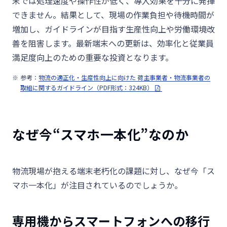
末では処理速度や操作性が低く、導入効果を十分に発揮
できません。結果として、現場の作業負担や待機時間が
増加し、ガイドラインが目指す生産性向上や労働環境改
善を阻害します。最新端末への更新は、効率化と従業員
満足度向上のための重要な投資となります。
参考：
物流の適正化・生産性向上に向けた 荷主事業者・物流事業者の
取組に関するガイドライン（PDF形式：324KB）
なぜ今“スマホ一本化”なのか
物流現場が抱える端末老朽化の課題に対し、なぜ今「ス
マホ一本化」が注目されているのでしょうか。
専用機からスマートフォンへの移行