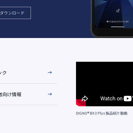
ダウンロード
ック
者向け情報
DIGNO® BX3 Plus 製品紹介動画