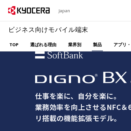
Japan
ビジネス向けモバイル端末
TOP
選ばれる理由
業界別
製品
アプリ・
仕事を楽に、自分を楽に。
業務効率を向上させるNFC＆6G
リ搭載の機能拡張モデル。