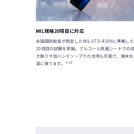
MIL規格20項目に対応
米国国防総省が制定したMIL-STD-810Hに準拠した
20項目の試験を実施。アルコール除菌シートでの
き取りや泡ハンドソープでの洗浄も可能で、端末を
※15
潔に保てます。