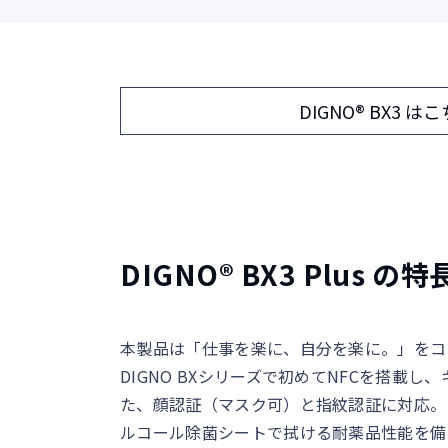
DIGNO®︎ BX3 は
DIGNO®︎ BX3 Plus の特
本製品は「仕事を楽に、自分を楽に。」をコ
DIGNO BXシリーズで初めてNFCを搭
た、顔認証（マスク可）と指紋認証に対応。
ルコール除菌シートで拭ける耐薬品性能を備