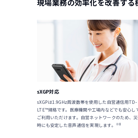
現場業務の効率化を改善する
sXGP対応
sXGPは1.9GHz周波数帯を使用した自営通信用TD-
LTE™規格です。医療機関や工場内などでも安心し
ご利用いただけます。自営ネットワークのため、災
※8
時にも安定した音声通信を実現します。