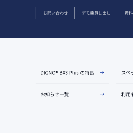
お問い合わせ
デモ機貸し出し
資料
DIGNO®︎ BX3 Plus の特長
スペ
お知らせ一覧
利用