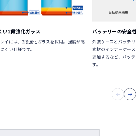
くい2段強化ガラス
バッテリーの安全
レイには、2段強化ガラスを採用。強度が高
外装ケースとバッテリ
れにくい仕様です。
素材のインナーケース
追加するなど、バッテ
す。