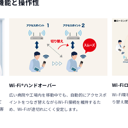
機能と操作性
Wi-F
Wi-Fi®ハンドオーバー
Wi-F
広い病院や工場内を移動中でも、自動的にアクセスポ
て
り替え
イントをつなぎ替えながらWi-Fi接続を維持するた
害
め、Wi-Fiが途切れにくく安定します。