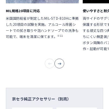
MIL規格20項目に対応
使いやすさと耐
米国国防総省が制定したMIL-STD-810Hに準拠
両サイドのザグ
した20項目の試験を実施。アルコール除菌シ
保護する形状で
ートでの拭き取りや泡ハンドソープでの洗浄も
する頑丈な四つ
※11
可能で、端末を清潔に保てます。
ちにくい無塗装
ボタン両隣のバ
作・起動が可能
京セラ純正アクセサリー（別売）