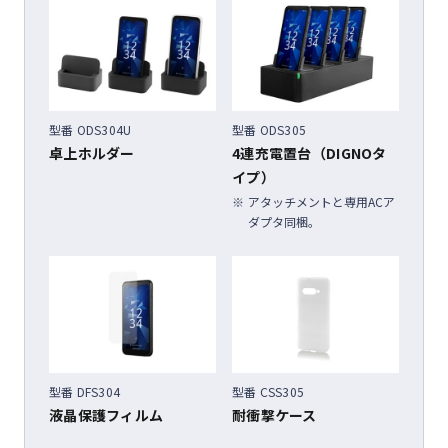
型番 ODS304U
型番 ODS305
卓上ホルダー
4連充電置台（DIGNOタ
イプ）
アタッチメントと専用ACア
ダプタ同梱。
型番 DFS304
型番 CSS305
液晶保護フィルム
耐衝撃ケース