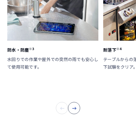
※3
※4
防水・防塵
耐落下
水回りでの作業や屋外での突然の雨でも安心し
テーブルからの落
て使用可能です。
下試験をクリア