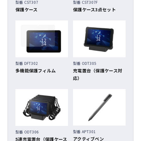
型番 CST307
型番 CST307F
保護ケース
保護ケース3点セット
型番 DFT302
型番 ODT305
多機能保護フィルム
充電置台（保護ケース対
応）
型番 APT301
型番 ODT306
アクティブペン
5連充電置台（保護ケース