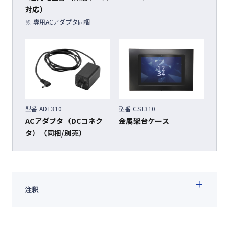
対応）
専用ACアダプタ同梱
型番 ADT310
型番 CST310
ACアダプタ（DCコネク
金属架台ケース
タ）（同梱/別売）
注釈