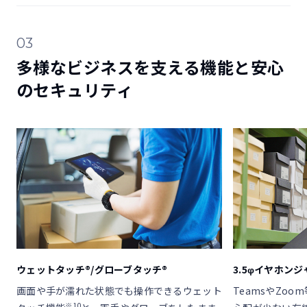
03
多様なビジネスを支える機能と安心
のセキュリティ
ウェットタッチ®/グローブタッチ®
3.5φイヤホン
画面や手が濡れた状態でも操作できるウェット
TeamsやZo
※10