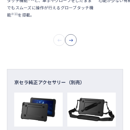
タッチ機能
と、軍手やグローブをしたまま
心配が少ない有
でもスムーズに操作が行えるグローブタッチ機
※11
能
を搭載。
京セラ純正アクセサリー（別売）