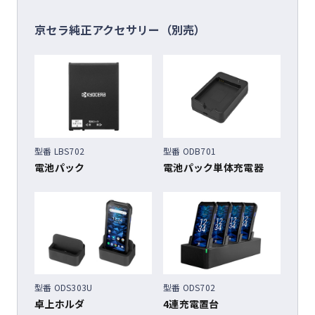
京セラ純正アクセサリー（別売）
型番 LBS702
型番 ODB701
電池パック
電池パック単体充電器
型番 ODS303U
型番 ODS702
卓上ホルダ
4連充電置台