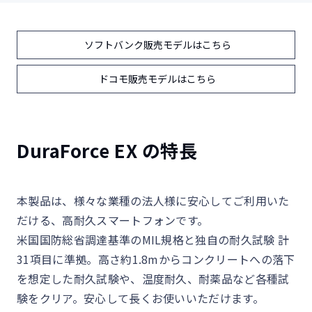
ソフトバンク販売モデルはこちら
ドコモ販売モデルはこちら
DuraForce EX の特長
本製品は、様々な業種の法人様に安心してご利用いた
だける、高耐久スマートフォンです。
米国国防総省調達基準のMIL規格と独自の耐久試験 計
31項目に準拠。高さ約1.8mからコンクリートへの落下
を想定した耐久試験や、温度耐久、耐薬品など各種試
験をクリア。安心して長くお使いいただけます。