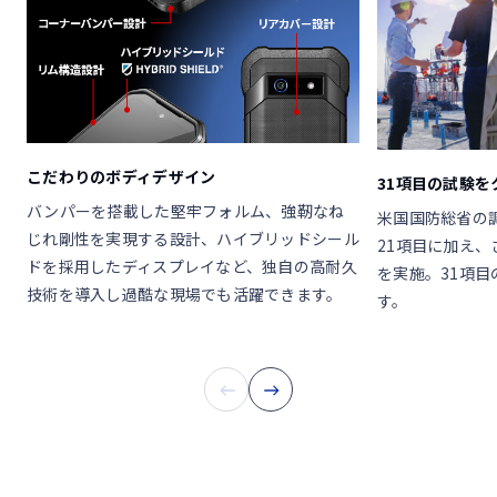
こだわりのボディデザイン
31項目の試験
バンパーを搭載した堅牢フォルム、強靭なね
米国国防総省の調達
じれ剛性を実現する設計、ハイブリッドシール
21項目に加え、
ドを採用したディスプレイなど、独自の高耐久
を実施。31項
技術を導入し過酷な現場でも活躍できます。
す。