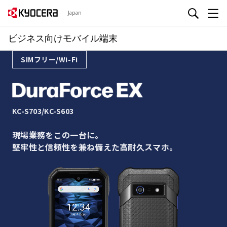
Japan
ビジネス向けモバイル端末
SIMフリー/Wi-Fi
KC-S703/KC-S603
現場業務をこの一台に。
堅牢性と信頼性を兼ね備えた高耐久スマホ。