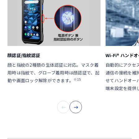
顔認証/指紋認証
Wi-Fi® ハンド
顔と指紋の2種類の生体認証に対応。マスク着
自動的にアクセ
用時は指紋で、グローブ着用時は顔認証で、起
通信の接続を維持
※15
動や画面ロック解除ができます。
せてハンドオー
端末設定を提供