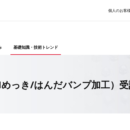
個人のお客
み
基礎知識・技術トレンド
Mめっき/はんだバンプ加工）