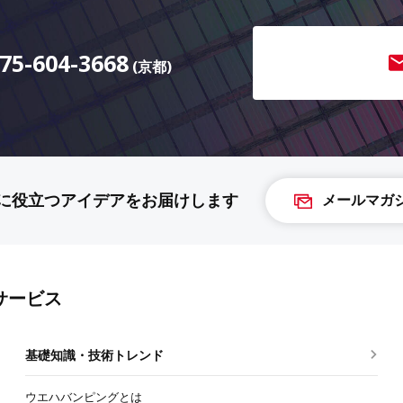
75-604-3668
(京都)
に役立つアイデアを
お届けします
メールマガ
サービス
基礎知識・技術トレンド
ウエハバンピングとは