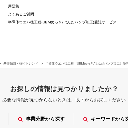
用語集
よくあるご質問
半導体ウエハ後工程(UBMめっき/はんだバンプ加工)受託サービス
基礎知識・技術トレンド
半導体ウエハ後工程（UBMめっき/はんだバンプ加工）受託
お探しの情報は見つかりましたか？
必要な情報が見つからないときは、
以下からお探しください
事業分野から探す
キーワードから