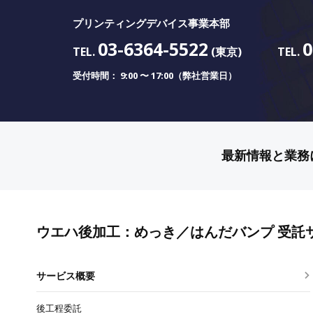
プリンティングデバイス事業本部
03-6364-5522
0
TEL.
(東京)
TEL.
受付時間： 9:00 〜 17:00（弊社営業日）
最新情報と業務
ウエハ後加工：めっき／はんだバンプ 受託
サービス概要
後工程委託