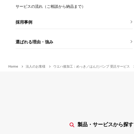
サービスの流れ（ご相談から納品まで）
採用事例
選ばれる理由・強み
Home
法人のお客様
ウエハ後加工：めっき／はんだバンプ 受託サービス
製品・サービスから探す