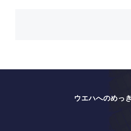
ウエハへのめっ