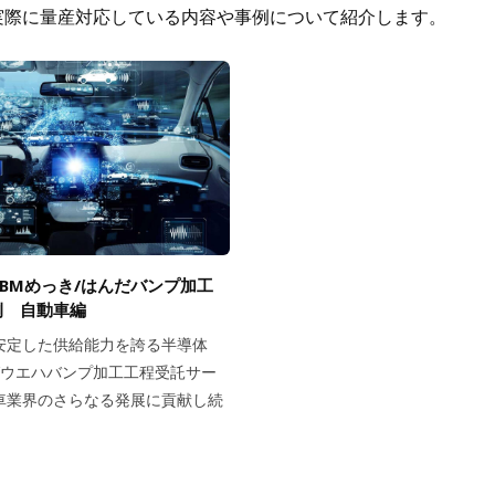
実際に量産対応している内容や事例について紹介します。
BMめっき/はんだバンプ加工
例 自動車編
安定した供給能力を誇る半導体
き/ウエハバンプ加工工程受託サー
車業界のさらなる発展に貢献し続