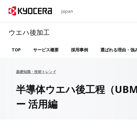
Japan
ウエハ後加工
TOP
サービス概要
採用事例
選ばれる理由・強
基礎知識・技術トレンド
半導体ウエハ後工程（UB
ー 活用編