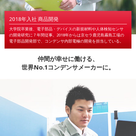
2018年入社 商品開発
大学院卒業後、電子部品・デバイスの新規材料や人体検知センサ
の開発研究に７年間従事。2018年からは京セラ鹿児島霧島工場の
電子部品開発部で、コンデンサ内部電極の開発を担当している。
仲間が幸せに働ける、
世界No.1コンデンサメーカーに。