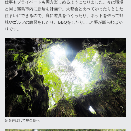
仕事もプライベートも両方楽しめるようになりました。今は職場
と同じ霧島市内に新居を計画中。大都会と比べてゆったりとした
住まいにできるので、庭に遊具をつくったり、ネットを張って野
球やゴルフの練習をしたり、BBQをしたり……と夢が膨らむばか
りです。
足を伸ばして屋久島へ