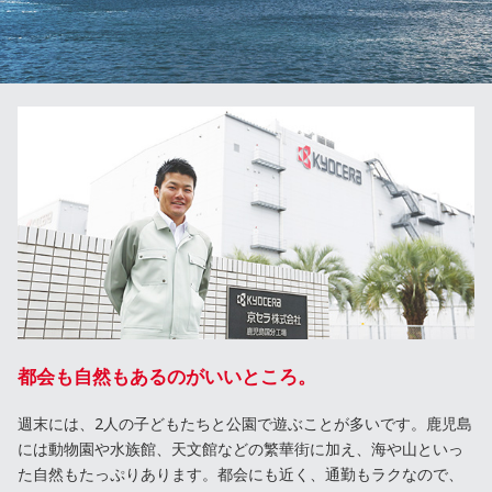
都会も自然もあるのがいいところ。
週末には、2人の子どもたちと公園で遊ぶことが多いです。鹿児島
には動物園や水族館、天文館などの繁華街に加え、海や山といっ
た自然もたっぷりあります。都会にも近く、通勤もラクなので、