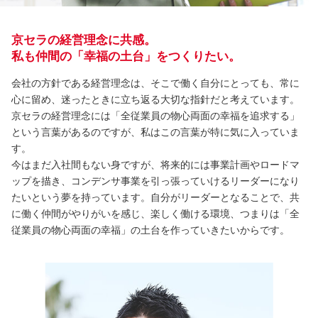
京セラの経営理念に共感。
私も仲間の「幸福の土台」をつくりたい。
会社の方針である経営理念は、そこで働く自分にとっても、常に
心に留め、迷ったときに立ち返る大切な指針だと考えています。
京セラの経営理念には「全従業員の物心両面の幸福を追求する」
という言葉があるのですが、私はこの言葉が特に気に入っていま
す。
今はまだ入社間もない身ですが、将来的には事業計画やロードマ
ップを描き、コンデンサ事業を引っ張っていけるリーダーになり
たいという夢を持っています。自分がリーダーとなることで、共
に働く仲間がやりがいを感じ、楽しく働ける環境、つまりは「全
従業員の物心両面の幸福」の土台を作っていきたいからです。