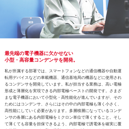
最先端の電子機器に欠かせない
小型・高容量コンデンサを開発。
私が所属する部署では、スマートフォンなどの通信機器や自動運
転用デバイスなどの車載機器、通信基地局の機器などに使用され
るコンデンサを開発しています。私が担当する業務は、高い電極
形成と薄層化を実現できる内部電極ペーストの開発です。さまざ
まな電子機器において小型化・高性能化が進んでいますが、その
ためにはコンデンサ、さらにはその中の内部電極も薄く小さく、
高性能にしていく必要があります。多層積層になっているコンデ
ンサの各層にある内部電極をミクロン単位で薄くすること。そし
て薄くても容量を担保できるよう、内部電極で誘電体を確実に覆