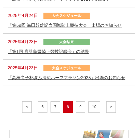
2025年4月24日
大会スケジュール
「第59回 織田幹雄記念国際陸上競技大会」出場のお知らせ
2025年4月23日
大会結果
「第1回 鹿児島県陸上競技記録会」の結果
2025年4月23日
大会スケジュール
「高橋尚子杯ぎふ清流ハーフマラソン2025」出場のお知らせ
<
6
7
8
9
10
>