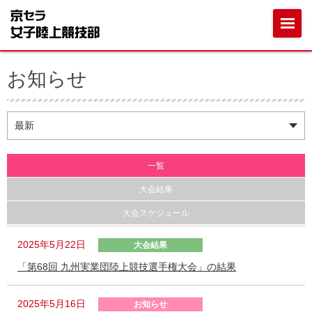
お知らせ
一覧
大会結果
大会スケジュール
2025年5月22日
大会結果
「第68回 九州実業団陸上競技選手権大会」の結果
2025年5月16日
お知らせ