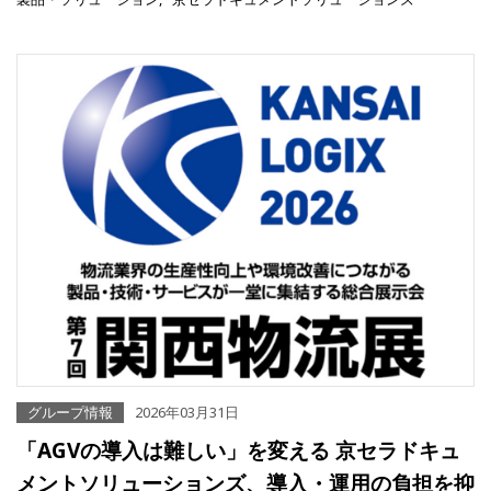
グループ情報
2026年03月31日
「AGVの導入は難しい」を変える 京セラドキュ
メントソリューションズ、導入・運用の負担を抑