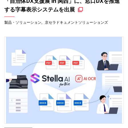
「自治体DX支援展 in 関西」に、窓口DXを推進
する字幕表示システムを出展
製品・ソリューション
京セラドキュメントソリューションズ