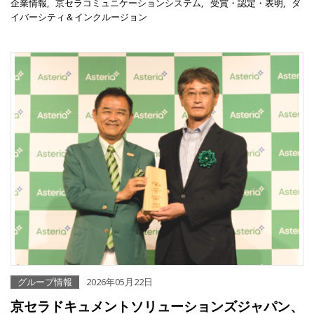
企業情報
京セラコミュニケーションシステム
受賞・認定・表明
ダ
イバーシティ＆インクルージョン
グループ情報
2026年05月22日
京セラドキュメントソリューションズジャパン、