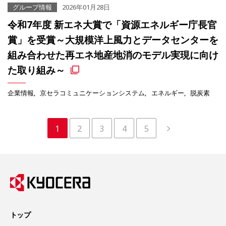
グループ情報
2026年01月28日
令和7年度 新エネ大賞で「資源エネルギー庁長官
賞」を受賞～大規模洋上風力とデータセンターを
組み合わせた再エネ地産地消のモデル実現に向け
た取り組み～
企業情報
京セラコミュニケーションシステム
エネルギー
脱炭素
1
2
3
4
5
トップ