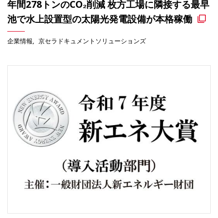
年間278トンのCO₂削減 枚方工場に隣接する最早
池で水上設置型の太陽光発電設備が本格稼働
企業情報
京セラドキュメントソリューションズ