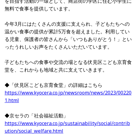
を目指す活動の一環として、商店街の学区に住む小学生に
無料で食事を提供しています。
今年3月にはたくさんの支援に支えられ、子どもたちへの
温かい食事の提供が累計5万食を超えました。利用してい
る児童、保護者の皆さんから「いつもありがとう！」とい
ったうれしいお声をたくさんいただいています。
子どもたちへの食事や交流の場となる伏見区こども京育食
堂を、これからも地域と共に支えていきます。
◆「伏見区こども京育食堂」の詳細はこちら
https://www.kyocera.co.jp/newsroom/news/2023/00220
1.html
◆京セラの「社会福祉活動」
https://www.kyocera.co.jp/sustainability/social/contrib
ution/social_welfare.html