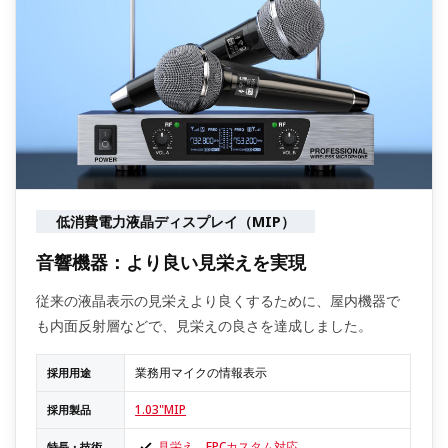
低消費電力液晶ディスプレイ（MIP）
音響機器：より良い見栄えを実現
従来の液晶表示の見栄えより良くするために、屋内機器で
も内面反射層などで、見栄えの良さを達成しました。
業務用マイクの情報表示
採用用途
1.03"MIP
採用製品
見栄え、FPCカスタム対応
特長・技術