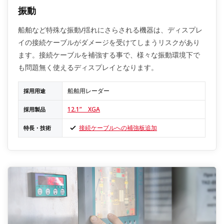
振動
船舶など特殊な振動/揺れにさらされる機器は、ディスプレ
イの接続ケーブルがダメージを受けてしまうリスクがあり
ます。接続ケーブルを補強する事で、様々な振動環境下で
も問題無く使えるディスプレイとなります。
船舶用レーダー
採用用途
12.1” XGA
採用製品
接続ケーブルへの補強板追加
特長・技術