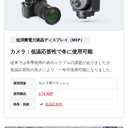
低消費電力液晶ディスプレイ（MIP）
カメラ：低温応答性で冬に使用可能
従来では冬季使用の表示トラブルの課題がありましたが、
低温応答性の良さにより、一年中使用可能になりました。
カメラ用フラッシュ
採用用途
2.16"MIP
採用製品
低温応答性
特長・技術