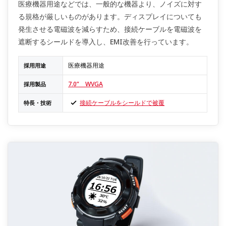
医療機器用途などでは、一般的な機器より、ノイズに対す
る規格が厳しいものがあります。ディスプレイについても
発生させる電磁波を減らすため、接続ケーブルを電磁波を
遮断するシールドを導入し、EMI改善を行っています。
医療機器用途
採用用途
7.0” WVGA
採用製品
接続ケーブルをシールドで被覆
特長・技術