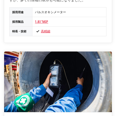
パルスオキシメーター
採用用途
1.81"MIP
採用製品
高精細
特長・技術