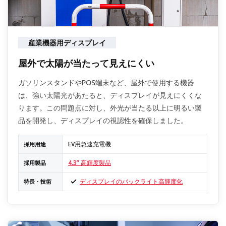
産業機器用ディスプレイ
屋外で太陽が当たって見えにくい
ガソリンスタンドやPOS端末など、屋外で使用する機器
は、強い太陽光があたると、ディスプレイが見えにくくな
ります。この問題点に対し、外光が当たる以上に明るい製
品を開発し、ディスプレイの視認性を確保しました。
EV用急速充電機
採用用途
4.3” 高輝度製品
採用製品
ディスプレイのバックライト高輝度化
特長・技術