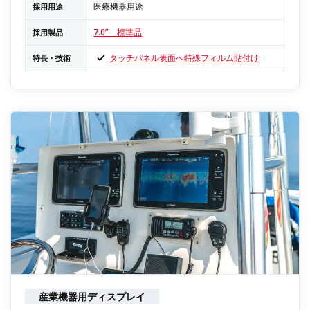
医療機器用途
採用用途
7.0” 標準品
採用製品
タッチパネル表面へ特殊フィルム貼付け
特長・技術
産業機器用ディスプレイ