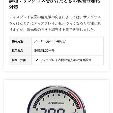
課題：サングラスをかけたときの視認性悪化
対策
ディスプレイ表面の偏光板の向きによっては、サングラス
をかけたときにディスプレイが見えづらくなる可能性があ
りますが、偏光板の向きを調整する事で改善しました。
メーター用/HUD用など
採用用途
車載用LCD全般
採用製品
ディスプレイ表面の偏光板の角度調整
特長・技術