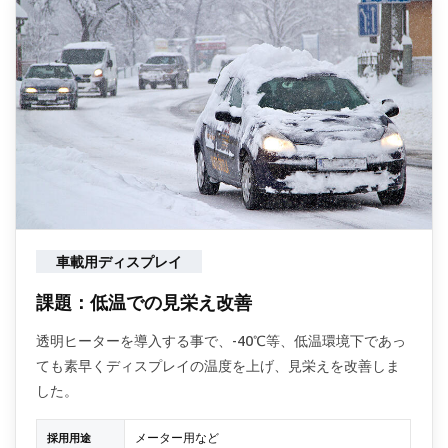
車載用ディスプレイ
課題：低温での見栄え改善
透明ヒーターを導入する事で、-40℃等、低温環境下であっ
ても素早くディスプレイの温度を上げ、見栄えを改善しま
した。
メーター用など
採用用途