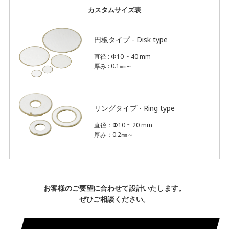
カスタムサイズ表
円板タイプ - Disk type
直径 : Φ10 ~ 40 mm
厚み : 0.1㎜～
リングタイプ - Ring type
直径：Φ10 ~ 20 mm
厚み：0.2㎜～
お客様のご要望に合わせて設計いたします。
ぜひご相談ください。