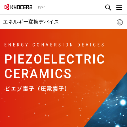
Japan
エネルギー変換デバイス