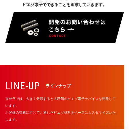
ピエゾ素子でできることを追求していきます。
LINE-UP
ラインナップ
京セラでは、大きく分類すると３種類のピエゾ素子デバイスを開発して
います。
お客様の課題に応じて、適したピエゾ材料をベースにカスタマイズいた
します。