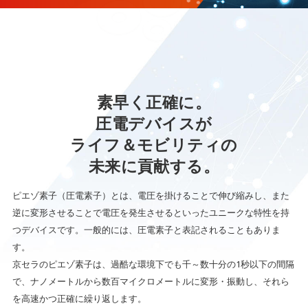
素早く正確に。
圧電デバイスが
ライフ＆モビリティの
未来に貢献する。
ピエゾ素子（圧電素子）とは、電圧を掛けることで伸び縮みし、
また
逆に変形させることで電圧を発生させると
いったユニークな特性を持
つデバイスです。一般的には、圧電素子と表記されることもありま
す。
京セラのピエゾ素子は、過酷な環境下でも千～数十分の1秒以下の間隔
で、
ナノメートルから数百マイクロメートルに変形・振動し、それら
を高速かつ正確に繰り返します。