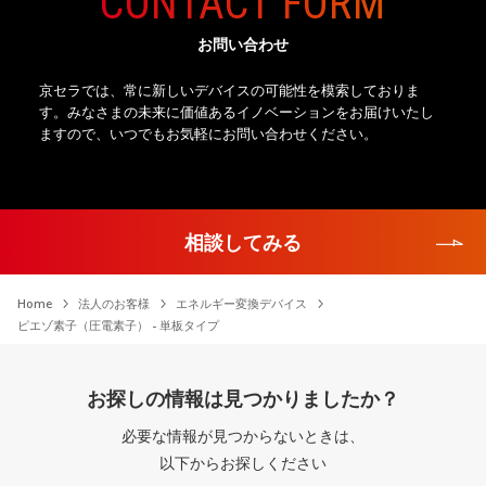
CONTACT FORM
お問い合わせ
京セラでは、常に新しいデバイスの可能性を模索しておりま
す。
みなさまの未来に価値あるイノベーションをお届けいたし
ますので、
いつでもお気軽にお問い合わせください。
相談してみる
Home
法人のお客様
エネルギー変換デバイス
ピエゾ素子（圧電素子） - 単板タイプ
お探しの情報は見つかりましたか？
必要な情報が見つからないときは、
以下からお探しください