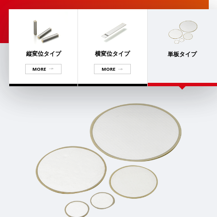
縦変位タイプ
横変位タイプ
単板タイプ
MORE
MORE