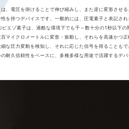
とは、電圧を掛けることで伸び縮みし、
また逆に変形させる
特性を持つデバイスです。一般的には、圧電素子と表記され
のピエゾ素子は、過酷な環境下でも千～数十分の1秒以下の
数百マイクロメートルに変形・振動し、それらを高速かつ正
微細な圧力変動を検知し、それに応じた信号を得ることもで
ルの耐久信頼性をベースに、多種多様な用途で活躍するデバ