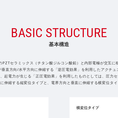
BASIC STRUCTURE
基本構造
のPZTセラミックス（チタン酸ジルコン酸鉛）と内部電極が交互に
が垂直方向/水平方向に伸縮する「逆圧電効果」を利用したアクチュ
と、起電力が生じる「正圧電効果」を利用したものとしては、圧力セ
向に伸縮する縦変位タイプと、電界方向と垂直に伸縮する横変位タイ