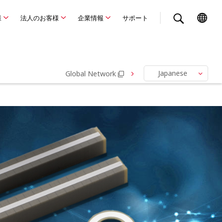
様
法人のお客様
企業情報
サポート
Japanese
Global Network
English
Chinese