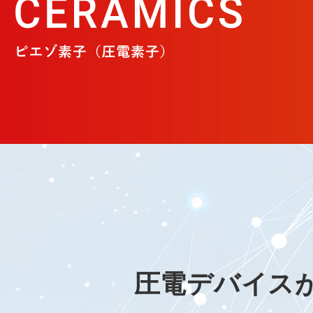
圧電デバイス