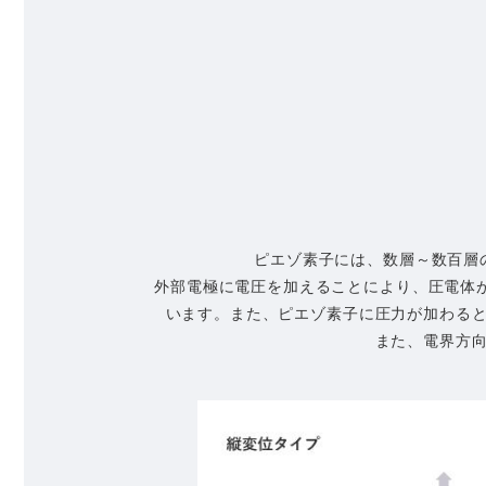
ピエゾ素子には、数層～数百層
外部電極に電圧を加えることにより、圧電体
います。また、ピエゾ素子に圧力が加わる
また、電界方