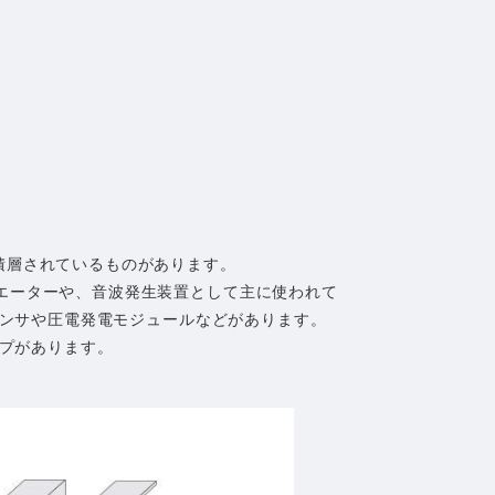
積層されているものがあります。
エーターや、音波発生装置として主に使われて
ンサや圧電発電モジュールなどがあります。
プがあります。