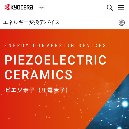
Japan
エネルギー変換デバイス