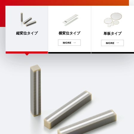
縦変位タイプ
横変位タイプ
単板タイプ
MORE
MORE