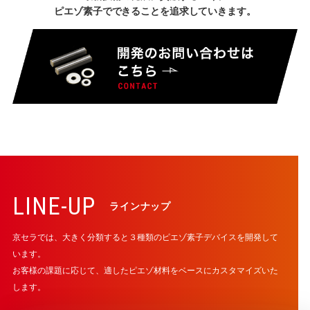
ピエゾ素子でできることを追求していきます。
LINE-UP
ラインナップ
京セラでは、大きく分類すると３種類のピエゾ素子デバイスを開発して
います。
お客様の課題に応じて、適したピエゾ材料をベースにカスタマイズいた
します。