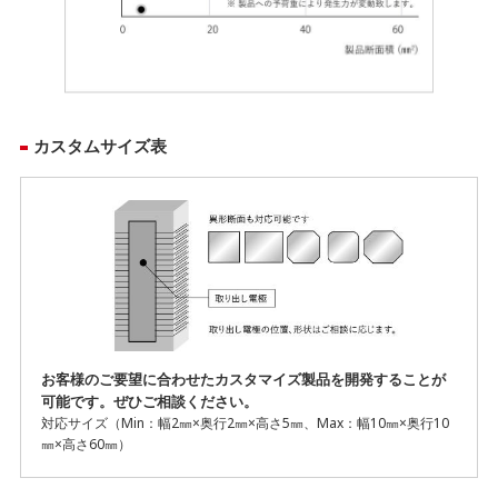
カスタムサイズ表
お客様のご要望に合わせたカスタマイズ製品を開発することが
可能です。ぜひご相談ください。
対応サイズ（Min：幅2㎜×奥行2㎜×高さ5㎜、Max：幅10㎜×奥行10
㎜×高さ60㎜）