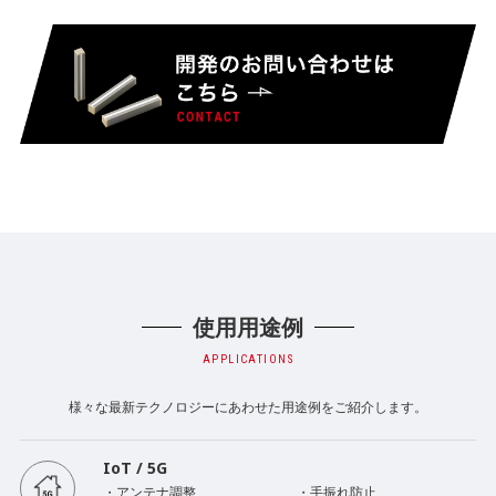
使用用途例
APPLICATIONS
様々な最新テクノロジーにあわせた用途例をご紹介します。
IoT / 5G
・アンテナ調整
・手振れ防止