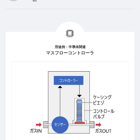
etc
用途例：半導体関連
マスフローコントローラ