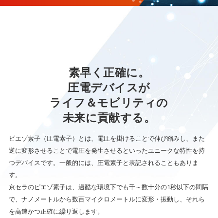
素早く正確に。
圧電デバイスが
ライフ＆モビリティの
未来に貢献する。
ピエゾ素子（圧電素子）とは、電圧を掛けることで伸び縮みし、
また
逆に変形させることで電圧を発生させると
いったユニークな特性を持
つデバイスです。一般的には、圧電素子と表記されることもありま
す。
京セラのピエゾ素子は、過酷な環境下でも千～数十分の1秒以下の間隔
で、
ナノメートルから数百マイクロメートルに変形・振動し、それら
を高速かつ正確に繰り返します。