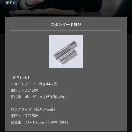
能です。
スタンダード製品
[ 参考仕様 ]
ショートタイプ（長さ44㎜品）
電圧：～DC150V
変位量：45～63μm（150V印加時）
ロングタイプ（長さ64㎜品）
電圧：～DC150V
変位量：73～103μｍ（150V印加時）