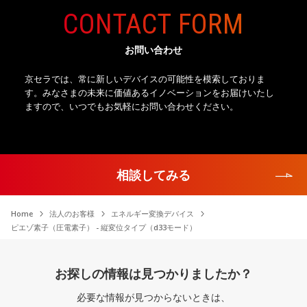
CONTACT FORM
お問い合わせ
京セラでは、常に新しいデバイスの可能性を模索しておりま
す。
みなさまの未来に価値あるイノベーションをお届けいたし
ますので、
いつでもお気軽にお問い合わせください。
相談してみる
Home
法人のお客様
エネルギー変換デバイス
ピエゾ素子（圧電素子） - 縦変位タイプ（d33モード）
お探しの情報は見つかりましたか？
必要な情報が見つからないときは、