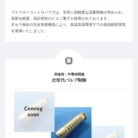
マスフローコントローラでは、非常に高精度な流量制御が求められ、
高変位精度、高応答性のピエゾ素子が採用されております。
京セラ独自の完全気密構造により、高温高湿環境下での高信頼性実現
を達成いたしました。
用途例：半導体関連
次世代バルブ制御