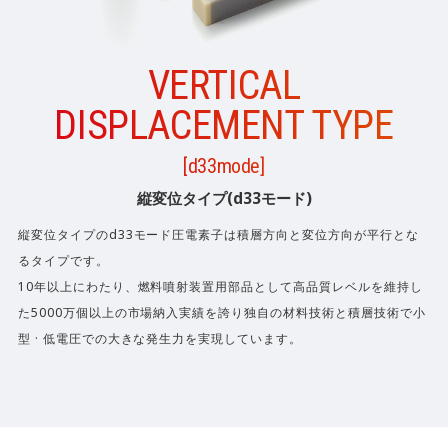
VERTICAL
DISPLACEMENT TYPE
[d33mode]
縦変位タイプ(d33モード)
縦変位タイプのd33モード圧電素子は積層方向と変位方向が平行とな
るタイプです。
10年以上にわたり、燃料噴射装置用部品として高品質レベルを維持し
た5000万個以上の市場納入実績を誇り独自の材料技術と積層技術で小
型 · 低電圧での大きな発生力を実現しています。