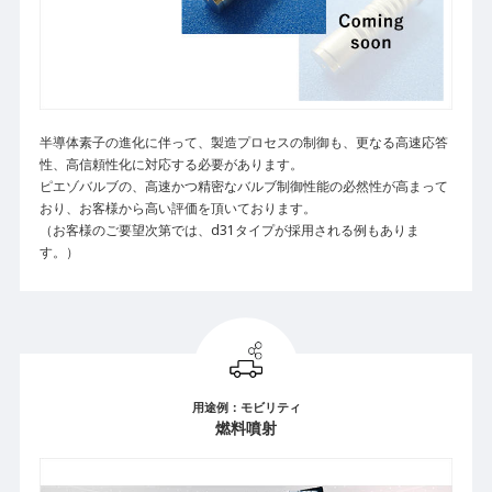
半導体素子の進化に伴って、製造プロセスの制御も、更なる高速応答
性、高信頼性化に対応する必要があります。
ピエゾバルブの、高速かつ精密なバルブ制御性能の必然性が高まって
おり、お客様から高い評価を頂いております。
（お客様のご要望次第では、d31タイプが採用される例もありま
す。）
用途例：モビリティ
燃料噴射