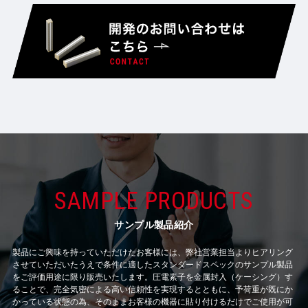
SAMPLE PRODUCTS
サンプル製品紹介
製品にご興味を持っていただけたお客様には、弊社営業担当よりヒアリング
させていただいたうえで
条件に適したスタンダードスペックのサンプル製品
をご評価用途に限り販売いたします。
圧電素子を金属封入（ケーシング）す
ることで、完全気密による高い信頼性を実現するとともに、
予荷重が既にか
かっている状態の為、そのままお客様の機器に貼り付けるだけでご使用が可