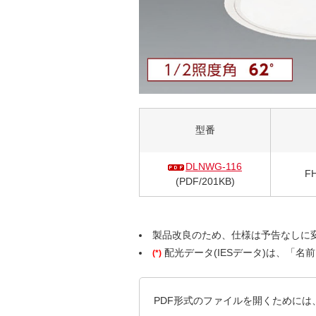
型番
DLNWG-116
F
(PDF/201KB)
製品改良のため、仕様は予告なしに
配光データ(IESデータ)は、「
(*)
PDF形式のファイルを開くためには、Ado