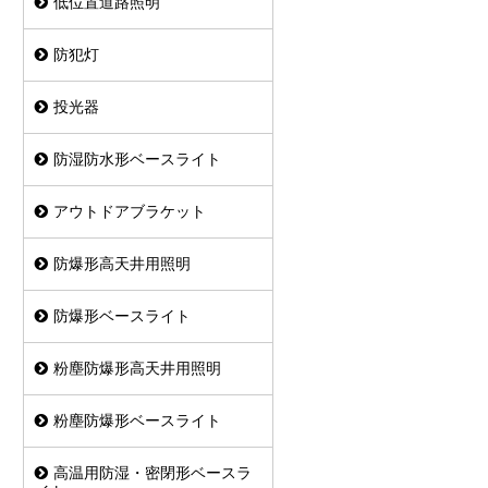
低位置道路照明
防犯灯
投光器
防湿防水形ベースライト
アウトドアブラケット
防爆形高天井用照明
防爆形ベースライト
粉塵防爆形高天井用照明
粉塵防爆形ベースライト
高温用防湿・密閉形ベースラ