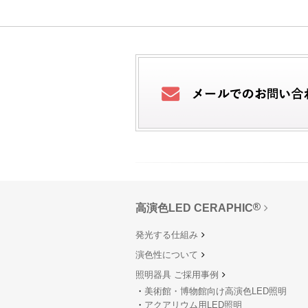
高演色LED CERAPHIC
発光する仕組み
演色性について
照明器具 ご採用事例
美術館・博物館向け高演色LED照明
アクアリウム用LED照明