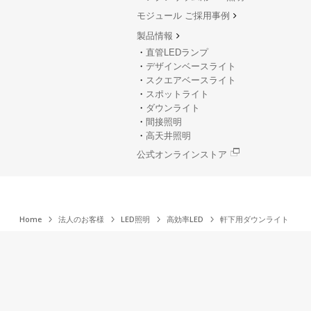
モジュール ご採用事例
製品情報
直管LEDランプ
デザインベースライト
スクエアベースライト
スポットライト
ダウンライト
間接照明
高天井照明
公式オンラインストア
Home
法人のお客様
LED照明
高効率LED
軒下用ダウンライト