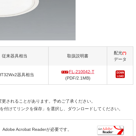
配光
(*)
従来器具相当
取扱説明書
データ
FL-210042-T
HT32Wx2器具相当
(PDF/2.1MB)
変更されることがあります。予めご了承ください。
名前を付けてリンクを保存」を選択し、ダウンロードしてください。
be Acrobat Readerが必要です。