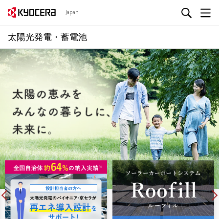
Japan
太陽光発電・蓄電池