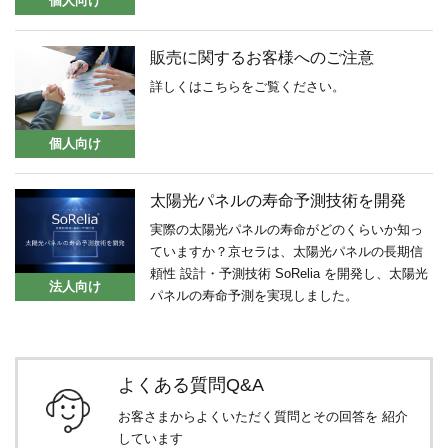
個人向け
販売に関するお客様へのご注意
詳しくはこちらをご覧ください。
個人向け
太陽光パネルの寿命予測技術を開発
実際の太陽光パネルの寿命がどのくらいか知っ
ていますか？京セラは、太陽光パネルの長期信
頼性 設計・予測技術 SoRelia を開発し、太陽光
法人向け
パネルの寿命予測を実現しました。
よくある質問Q&A
お客さまからよくいただく質問とその回答を
紹介
しています