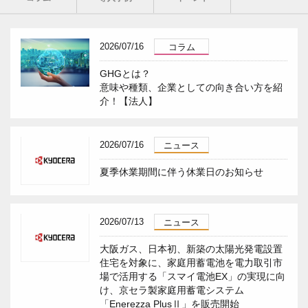
2026/07/16
コラム
GHGとは？
意味や種類、企業としての向き合い方を紹
介！【法人】
2026/07/16
ニュース
夏季休業期間に伴う休業日のお知らせ
2026/07/13
ニュース
大阪ガス、日本初、新築の太陽光発電設置
住宅を対象に、家庭用蓄電池を電力取引市
場で活用する「スマイ電池EX」の実現に向
け、京セラ製家庭用蓄電システム
「Enerezza PlusⅡ」を販売開始