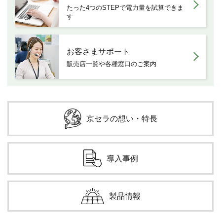
たった4つのSTEPで電力量を
試算できま
す
お客さまサポート
販売店一覧や各種窓口のご案内
京セラの想い・特長
導入事例
製品情報