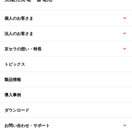
個人のお客さま
法人のお客さま
京セラの想い・特長
トピックス
製品情報
導入事例
ダウンロード
お問い合わせ・サポート