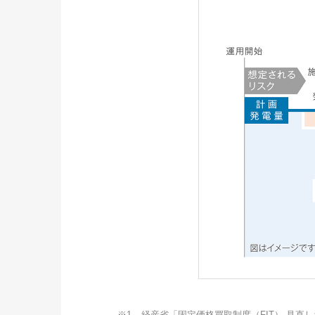
※1
経産省「固定価格買取制度（FIT） 見直