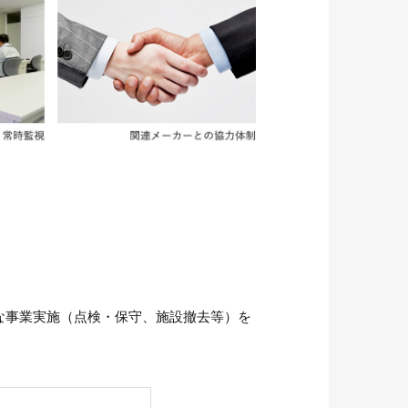
な事業実施（点検・保守、施設撤去等）を