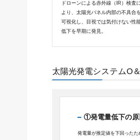
ドローンによる赤外線（IR）検査
より、太陽光パネル内部の不具合
可視化し、目視では気付けない性
低下を早期に発見。
太陽光発電システムO
①発電量低下の原
発電量が推定値を下回ったた