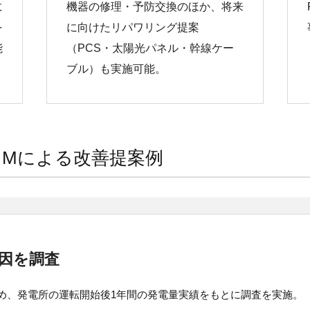
に
機器の修理・予防交換のほか、将来
を
に向けたリパワリング提案
能
（PCS・太陽光パネル・幹線ケー
ブル）も実施可能。
＆Mによる改善提案例
因を調査
め、発電所の運転開始後1年間の発電量実績をもとに調査を実施。