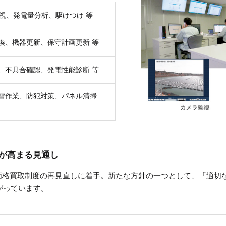
監視、発電量分析、駆けつけ 等
換、機器更新、保守計画更新 等
、不具合確認、発電性能診断 等
雪作業、防犯対策、パネル清掃
が高まる見通し
価格買取制度の再見直しに着手。新たな方針の一つとして、「適切
がっています。