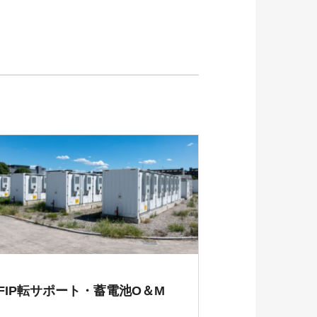
FIP転サポート・蓄電池O＆M