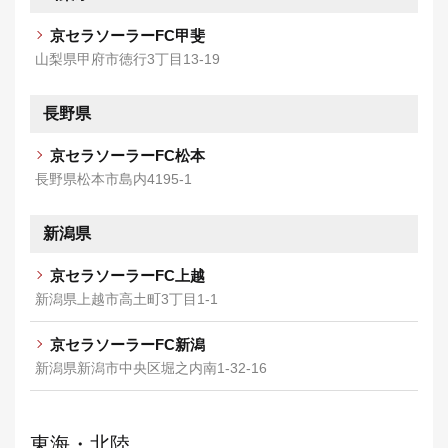
京セラソーラーFC甲斐
山梨県甲府市徳行3丁目13-19
長野県
京セラソーラーFC松本
長野県松本市島内4195-1
新潟県
京セラソーラーFC上越
新潟県上越市高土町3丁目1-1
京セラソーラーFC新潟
新潟県新潟市中央区堀之内南1-32-16
東海・北陸