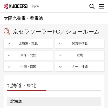
Japan
太陽光発電・蓄電池
京セラソーラーFC／ショールーム
北海道・東北
関東甲信越
東海・北陸
近畿
中国・四国
九州・沖縄
北海道・東北
北海道