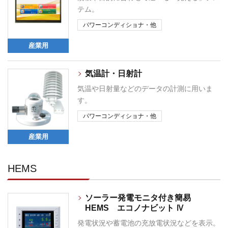
テム。
パワーコンディショナ・他
産業用
気温計・日射計
気温や日射量などのデータの計測に用いま
す。
パワーコンディショナ・他
産業用
HEMS
ソーラー発電モニタ付き簡易
HEMS エコノナビット Ⅳ
発電状況や蓄電池の充放電状況などを表示。