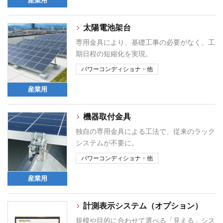
産業用
太陽電池架台
専用金具により、基礎工事の必要がなく、工
期日程の短縮化を実現。
パワーコンディショナ・他
産業用
機器取付金具
独自の専用金具による工法で、従来のラック
システムが不要に。
パワーコンディショナ・他
産業用
計測表示システム（オプション）
規模や目的に合わせて選べる「見える」シス