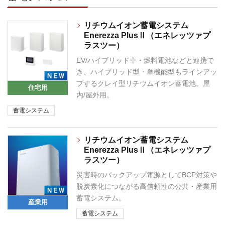
リチウムイオン蓄電システム
Enerezza PlusⅡ（エネレッツァプ
ラスツー）
EV/ハイブリッド車・燃料電池などと連携で
き、ハイブリッド型・単機能型もラインアッ
プするクレイ型リチウムイオン蓄電池。屋
住宅用
内/屋外用。
蓄電システム
リチウムイオン蓄電システム
Enerezza PlusⅡ（エネレッツァプ
ラスツー）
災害時のバックアップ電源としてBCP対策や
脱炭素化につながる高信頼性の公共・産業用
蓄電システム。
産業用
蓄電システム