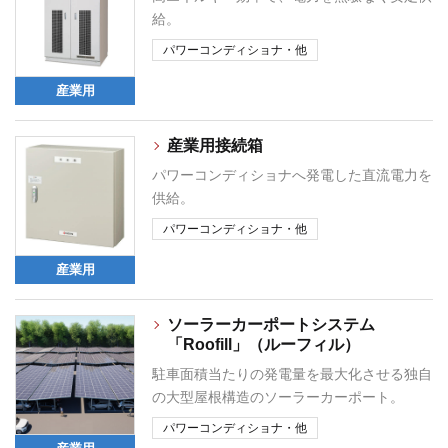
給。
パワーコンディショナ・他
産業用
産業用接続箱
パワーコンディショナへ発電した直流電力を
供給。
パワーコンディショナ・他
産業用
ソーラーカーポートシステム
「Roofill」（ルーフィル）
駐車面積当たりの発電量を最大化させる独自
の大型屋根構造のソーラーカーポート。
パワーコンディショナ・他