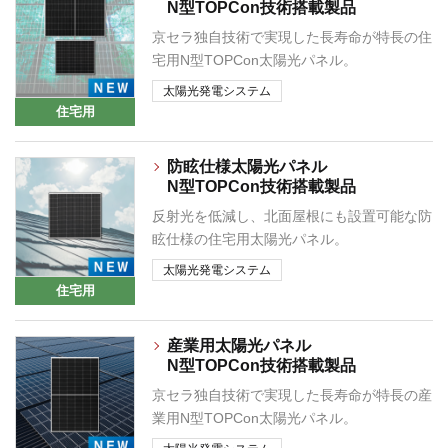
N型TOPCon技術搭載製品
京セラ独自技術で実現した長寿命が特長の住
宅用N型TOPCon太陽光パネル。
太陽光発電システム
住宅用
防眩仕様太陽光パネル
N型TOPCon技術搭載製品
反射光を低減し、北面屋根にも設置可能な防
眩仕様の住宅用太陽光パネル。
太陽光発電システム
住宅用
産業用太陽光パネル
N型TOPCon技術搭載製品
京セラ独自技術で実現した長寿命が特長の産
業用N型TOPCon太陽光パネル。