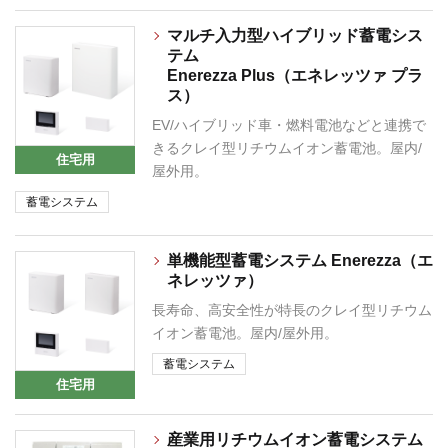
マルチ入力型ハイブリッド蓄電シス
テム
Enerezza Plus（エネレッツァ プラ
ス）
EV/ハイブリッド車・燃料電池などと連携で
きるクレイ型リチウムイオン蓄電池。屋内/
住宅用
屋外用。
蓄電システム
単機能型蓄電システム Enerezza（エ
ネレッツァ）
長寿命、高安全性が特長のクレイ型リチウム
イオン蓄電池。屋内/屋外用。
蓄電システム
住宅用
産業用リチウムイオン蓄電システム