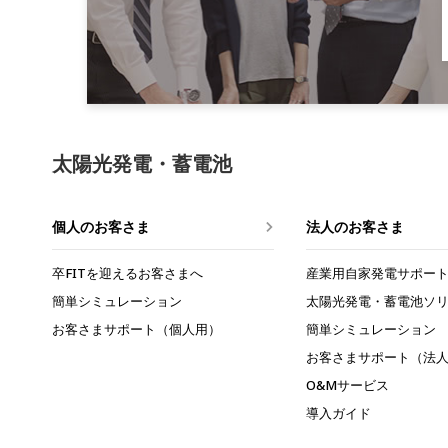
太陽光発電・蓄電池
個人のお客さま
法人のお客さま
卒FITを迎えるお客さまへ
産業用自家発電
サポー
簡単シミュレーション
太陽光発電・蓄電池
ソ
お客さまサポート（個人用）
簡単シミュレーション
お客さまサポート（法
O&Mサービス
導入ガイド