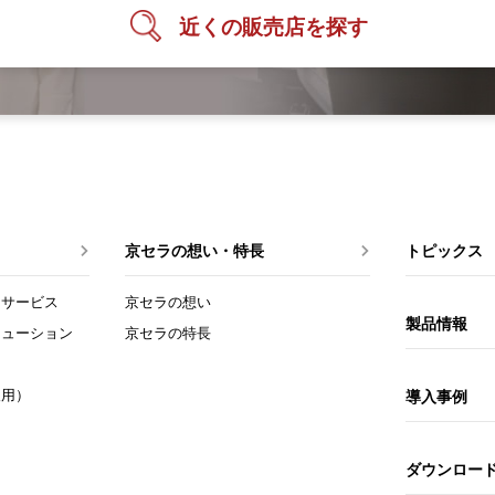
近くの販売店を探す
京セラの想い・特長
トピックス
トサービス
京セラの想い
製品情報
リューション
京セラの特長
人用）
導入事例
ダウンロー