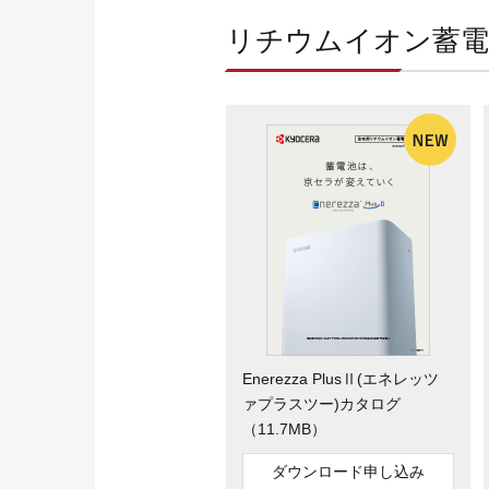
リチウムイオン蓄
Enerezza PlusⅡ(エネレッツ
ァプラスツー)カタログ
（11.7MB）
ダウンロード申し込み