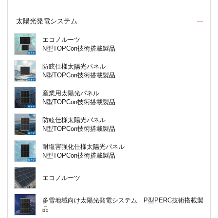
太陽光発電システム
エコノルーツ
N型TOPCon技術搭載製品
防眩仕様太陽光パネル
N型TOPCon技術搭載製品
産業用太陽光パネル
N型TOPCon技術搭載製品
防眩仕様太陽光パネル
N型TOPCon技術搭載製品
耐塩害強化仕様太陽光パネル
N型TOPCon技術搭載製品
エコノルーツ
多雪地域向け太陽光発電システム P型PERC技術搭載製
品