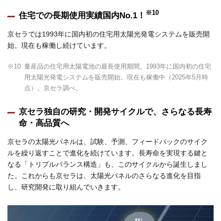
※10
住宅での長期使用実績国内No.1！
京セラでは1993年に国内初の住宅用太陽光発電システムを販売開
始。現在も稼働し続けています。
※10
量産品の住宅用太陽電池の最長使用期間。1993年に国内初の住宅
用太陽光発電システムを販売開始。現在も稼働中（2025年5月時
点）。京セラ調べ。
京セラ独自の研究・開発サイクルで、さらなる長寿
命・高品質へ
京セラの太陽光パネルは、試験、予測、フィードバックのサイク
ルを繰り返すことで進化を続けています。長寿命を実現する鍵と
なる「トリプルバランス構造」も、このサイクルから誕生しまし
た。これからも京セラは、太陽光パネルのさらなる進化を目指
し、研究開発に取り組んでいきます。