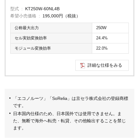
型式
KT250W-60NL4B
希望小売価格
195,000円（税抜）
公称最大出力
250W
セル実効変換効率
24.4%
モジュール変換効率
22.0%
詳細な仕様をみる
「エコノルーツ」「SoRelia」は京セラ株式会社の登録商標
です。
日本国内仕様のため、日本国外では使用できません。ま
た、無断で海外へ転売・転貸、その他輸出することを禁じ
ます。