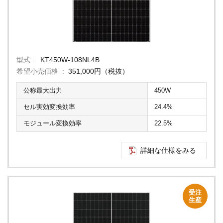
型式
KT450W-108NL4B
希望小売価格
351,000円（税抜）
公称最大出力
450W
セル実効変換効率
24.4%
モジュール変換効率
22.5%
詳細な仕様をみる
受注
生産