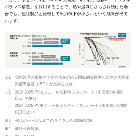
バランス構造」を採用することで、熱や湿気にさらされ続けた場
合でも、他社製品と比較して出力低下が小さいという結果が出て
います。
※1
電気製品の規格や測定方法を定める国際的な標準化団体の国際電
気標準会議（IEC）が定める規格。
※2
2024,2025 PVモジュール信頼性スコアカード (米国第3者機関
Kiwa PVEL)
2024,2025 PVモジュールインデックスレポート (米国第3者機関
RETC)より
※3
-40℃から+85℃までのサイクルを200回実施。
※4
他社公表数値。