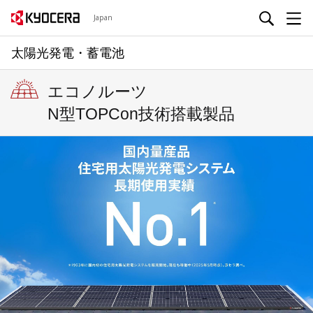
Japan
太陽光発電・蓄電池
エコノルーツ
N型TOPCon技術搭載製品