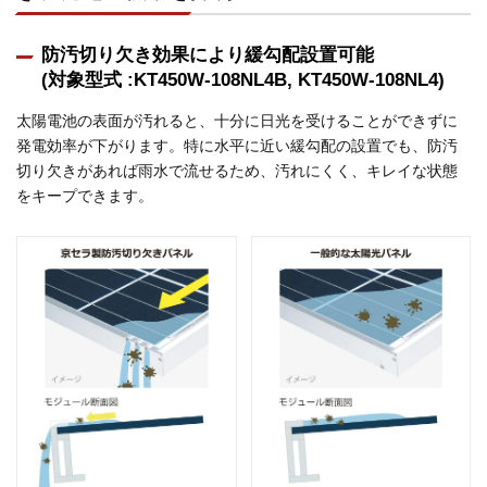
防汚切り欠き効果により緩勾配設置可能
(対象型式 :KT450W-108NL4B, KT450W-108NL4)
太陽電池の表面が汚れると、十分に日光を受けることができずに
発電効率が下がります。特に水平に近い緩勾配の設置でも、防汚
切り欠きがあれば雨水で流せるため、汚れにくく、キレイな状態
をキープできます。