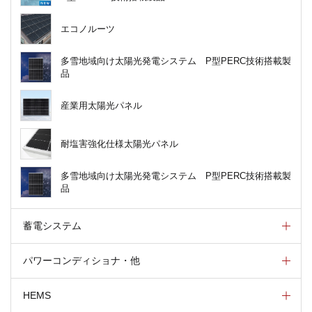
エコノルーツ
多雪地域向け太陽光発電システム P型PERC技術搭載製
品
産業用太陽光パネル
耐塩害強化仕様太陽光パネル
多雪地域向け太陽光発電システム P型PERC技術搭載製
品
蓄電システム
パワーコンディショナ・他
HEMS