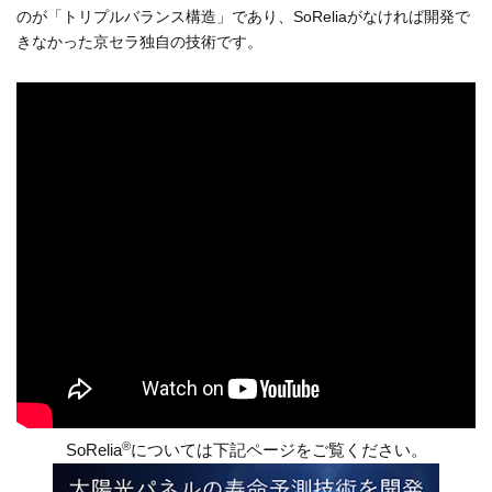
のが「トリプルバランス構造」であり、SoReliaがなければ開発で
きなかった京セラ独自の技術です。
®
SoRelia
については下記ページをご覧ください。