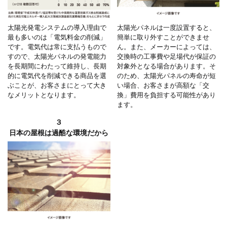
太陽光発電システムの導入理由で
太陽光パネルは一度設置すると、
最も多いのは「電気料金の削減」
簡単に取り外すことができませ
です。電気代は常に支払うもので
ん。また、メーカーによっては、
すので、太陽光パネルの発電能力
交換時の工事費や足場代が保証の
を長期間にわたって維持し、長期
対象外となる場合があります。そ
的に電気代を削減できる商品を選
のため、太陽光パネルの寿命が短
ぶことが、お客さまにとって大き
い場合、お客さまが高額な「交
なメリットとなります。
換」費用を負担する可能性があり
ます。
３
日本の屋根は過酷な環境だから