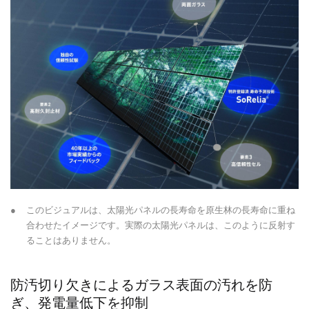
●
このビジュアルは、太陽光パネルの長寿命を原生林の長寿命に重ね
合わせたイメージです。実際の太陽光パネルは、このように反射す
ることはありません。
防汚切り欠きによるガラス表面の汚れを防
ぎ、発電量低下を抑制