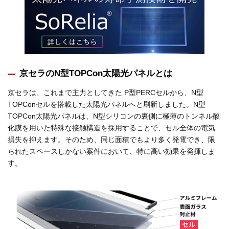
京セラのN型TOPCon太陽光パネルとは
京セラは、これまで主力としてきた P型PERCセルから、N型
TOPConセルを搭載した太陽光パネルへと刷新しました。N型
TOPCon太陽光パネルは、N型シリコンの裏側に極薄のトンネル酸
化膜を用いた特殊な接触構造を採用することで、セル全体の電気
損失を抑えます。そのため、同じ面積でもより多く発電でき、限
られたスペースしかない案件において、特に高い効果を発揮しま
す。