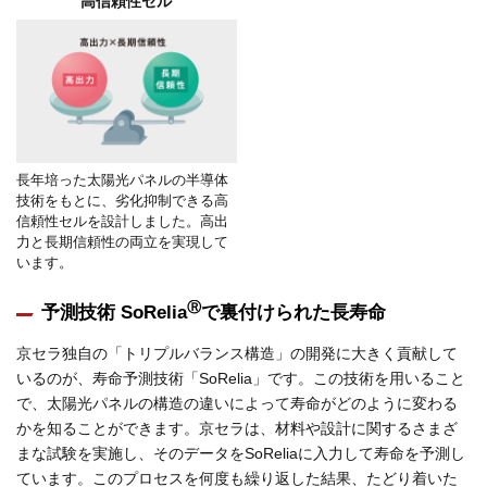
高信頼性セル
長年培った太陽光パネルの半導体
技術をもとに、劣化抑制できる高
信頼性セルを設計しました。高出
力と長期信頼性の両立を実現して
います。
Ⓡ
予測技術 SoRelia
で裏付けられた長寿命
京セラ独自の「トリプルバランス構造」の開発に大きく貢献して
いるのが、寿命予測技術「SoRelia」です。この技術を用いること
で、太陽光パネルの構造の違いによって寿命がどのように変わる
かを知ることができます。京セラは、材料や設計に関するさまざ
まな試験を実施し、そのデータをSoReliaに入力して寿命を予測し
ています。このプロセスを何度も繰り返した結果、たどり着いた