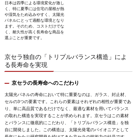
日本は四季による環境変化が激し
く、特に夏季には住宅の屋根が熱
や湿気をため込みやすく、太陽光
パネルにとって過酷な環境となり
ます。そのため、コストだけでな
く、耐久性が高く長寿命な商品を
選ぶことが重要です。
京セラ独自の「トリプルバランス構造」によ
る長寿命を実現
京セラの長寿命へのこだわり
太陽光パネルの寿命において特に重要なのは、ガラス、封止材、
セルの3つの要素です。これらの要素はそれぞれの相性が重要であ
り、単に高品質であるだけでなく、最適な素材を用いてバランス
の取れた構造を実現することが求められます。京セラはこの素材
とバランスに徹底的にこだわり、「トリプルバランス構造」を独
自に開発しました。この構造は、太陽光発電のパイオニアとして
長年にわたり研究開発を続けてきた京セラの技術力の結晶です。