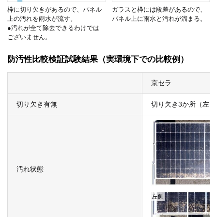
枠に切り欠きがあるので、パネル
ガラスと枠には段差があるので、
上の汚れを雨水が流す。
パネル上に雨水と汚れが溜まる。
●汚れが全て除去できるわけでは
ございません。
防汚性比較検証試験結果（実環境下での比較例）
京セラ
切り欠き有無
切り欠き3か所（左・
汚れ状態