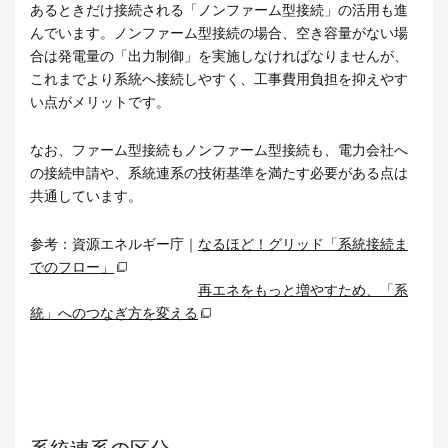
あるときだけ接続される「ノンファーム型接続」の活用も進
んでいます。ノンファーム型接続の場合、空き容量がない場
合は発電量の「出力制御」を実施しなければなりませんが、
これまでより系統へ接続しやすく、工事費用負担を抑えやす
い点がメリットです。
なお、ファーム型接続もノンファーム型接続も、電力会社へ
の接続申請や、系統連系の技術基準を満たす必要がある点は
共通しています。
参考：資源エネルギー庁｜
なるほど！グリッド「系統接続ま
でのフロー」
再エネをもっと増やすため、「系
統」へのつなぎ方を変える