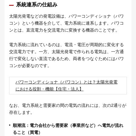
系統連系の仕組み
太陽光発電などの発電設備は、パワーコンディショナ（パワ
コン）という機器を介して、電力系統に連系します。パワコ
ンとは、直流電力を交流電力に変換する機器のことです。
電力系統に流れているのは、電流・電圧が周期的に変化する
交流電力です。一方、太陽光発電で作られる電気は、一方通
行で変化しない直流であるため、両者をつなぐためにはパワ
コンが必要なのです。
パワーコンディショナ（パワコン）とは？太陽光発電
における役割・機能【住宅・法人】
なお、電力系統と需要家の間の電気の流れには、次の2通りが
存在します。
順潮流：電力会社から需要家（事業所など）へ電気が流れ
ること（買電）