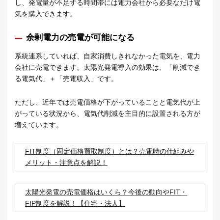
し、発電量が不足する時間帯には電力会社から必要なだけ電
気を購入できます。
余剰電力の売電が可能になる
系統連系していれば、自家消費しきれなかった電気を、電力
会社に売電できます。太陽光発電導入の効果は、「削減でき
る電気代」＋「売電収入」です。
ただし、近年では売電価格が下がっていることと電気代が上
がっている状況から、電気代削減を主目的に設置される方が
増えています。
FIT制度（固定価格買取制度）とは？売電時の仕組みや
メリット・注意点を解説！
太陽光発電の売電価格はいくら？今後の動向やFIT・
FIP制度を解説！【住宅・法人】