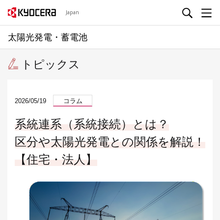
Japan
太陽光発電・蓄電池
トピックス
2026/05/19
コラム
系統連系（系統接続）とは？
区分や太陽光発電との関係を解説！
【住宅・法人】