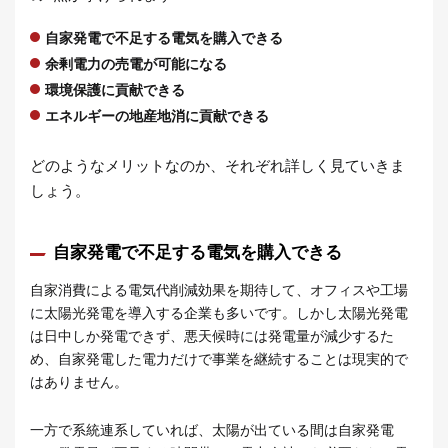
自家発電で不足する電気を購入できる
余剰電力の売電が可能になる
環境保護に貢献できる
エネルギーの地産地消に貢献できる
どのようなメリットなのか、それぞれ詳しく見ていきま
しょう。
自家発電で不足する電気を購入できる
自家消費による電気代削減効果を期待して、オフィスや工場
に太陽光発電を導入する企業も多いです。しかし太陽光発電
は日中しか発電できず、悪天候時には発電量が減少するた
め、自家発電した電力だけで事業を継続することは現実的で
はありません。
一方で系統連系していれば、太陽が出ている間は自家発電