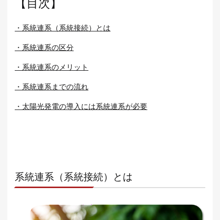
【目次】
・系統連系（系統接続）とは
・系統連系の区分
・系統連系のメリット
・系統連系までの流れ
・太陽光発電の導入には系統連系が必要
系統連系（系統接続）とは