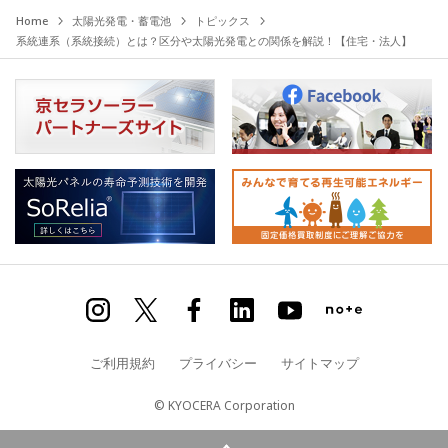
Home
太陽光発電・蓄電池
トピックス
系統連系（系統接続）とは？区分や太陽光発電との関係を解説！【住宅・法人】
ご利用規約
プライバシー
サイトマップ
© KYOCERA Corporation