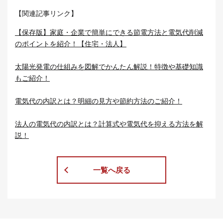
【関連記事リンク】
【保存版】家庭・企業で簡単にできる節電方法と電気代削減
のポイントを紹介！【住宅・法人】
太陽光発電の仕組みを図解でかんたん解説！特徴や基礎知識
もご紹介！
電気代の内訳とは？明細の見方や節約方法のご紹介！
法人の電気代の内訳とは？計算式や電気代を抑える方法を解
説！
一覧へ戻る