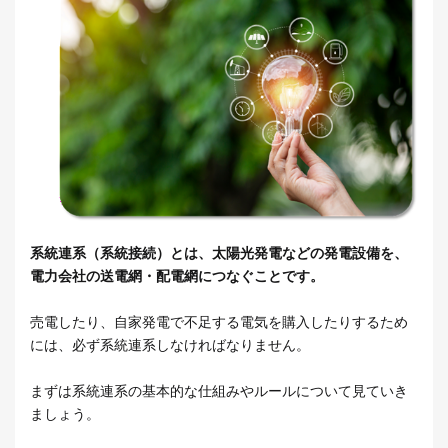
系統連系（系統接続）とは、太陽光発電などの発電設備を、
電力会社の送電網・配電網につなぐことです。
売電したり、自家発電で不足する電気を購入したりするため
には、必ず系統連系しなければなりません。
まずは系統連系の基本的な仕組みやルールについて見ていき
ましょう。