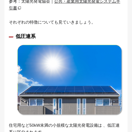
参考：太陽光発電協会｜
公共・産業用太陽光発電システム手
引書
それぞれの特徴についても見ていきましょう。
低圧連系
住宅用など50kW未満の小規模な太陽光発電設備は 、低圧連
系に区分されます。