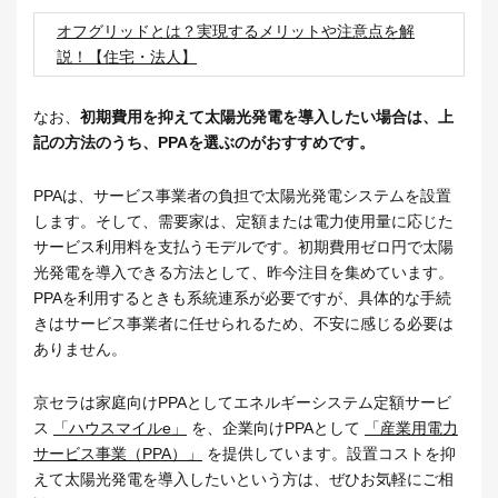
オフグリッドとは？実現するメリットや注意点を解
説！【住宅・法人】
なお、
初期費用を抑えて太陽光発電を導入したい場合は、上
記の方法のうち、PPAを選ぶのがおすすめです。
PPAは、サービス事業者の負担で太陽光発電システムを設置
します。そして、需要家は、定額または電力使用量に応じた
サービス利用料を支払うモデルです。初期費用ゼロ円で太陽
光発電を導入できる方法として、昨今注目を集めています。
PPAを利用するときも系統連系が必要ですが、具体的な手続
きはサービス事業者に任せられるため、不安に感じる必要は
ありません。
京セラは家庭向けPPAとしてエネルギーシステム定額サービ
ス
「ハウスマイルe」
を、企業向けPPAとして
「産業用電力
サービス事業（PPA）」
を提供しています。設置コストを抑
えて太陽光発電を導入したいという方は、ぜひお気軽にご相