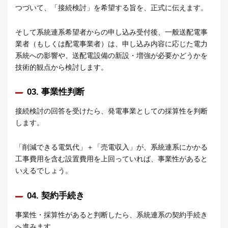
つづいて、「接続検討」を希望する旨を、正式に伝えます。
そして系統連系希望者からの申し込み受付後、一般送配電事
業者（もしくは配電事業者）は、申し込み内容に応じた電力
系統への影響や、送配電設備の新設・増強が必要かどうかを
技術的観点から検討します。
03. 事業性判断
接続検討の回答を受けたら、発電事業としての採算性を判断
します。
「削減できる電気代」＋「売電収入」が、系統連系にかかる
工事費用を含む設置費用を上回っていれば、事業性があると
いえるでしょう。
04. 契約手続き
事業性・採算性があると判断したら、系統連系の契約手続き
へ進みます。