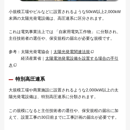
小規模工場やビルなどに設置されるような50kW以上2,000kW
未満の太陽光発電設備は、高圧連系に区分されます。
これは電気事業法上では 「自家用電気工作物」 に分類され、
主任技術者の選任や、保安規程の届出が必要な規模です。
参考：太陽光発電協会｜
太陽光発電関連法規
経済産業省｜
太陽電池発電設備を設置する場合の手引
き
特別高圧連系
大規模工場や商業施設に設置されるような2,000kW以上の太
陽光発電設備は、特別高圧連系に分類されます。
この規模になると主任技術者の選任や、保安規程の届出に加
えて、設置工事の30日前までに工事計画の届出が必要です。