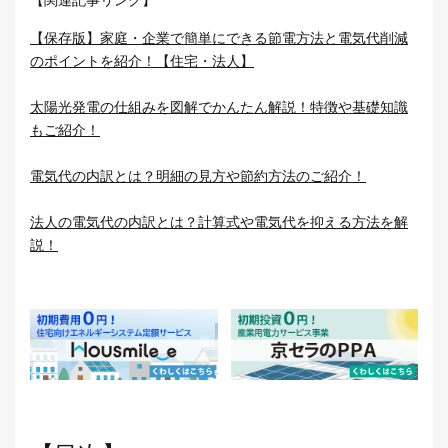
【関連記事リンク】
【保存版】家庭・企業で簡単にできる節電方法と電気代削減
のポイントを紹介！【住宅・法人】
太陽光発電の仕組みを図解でかんたん解説！特徴や基礎知識
もご紹介！
電気代の内訳とは？明細の見方や節約方法のご紹介！
法人の電気代の内訳とは？計算式や電気代を抑える方法を解
説！