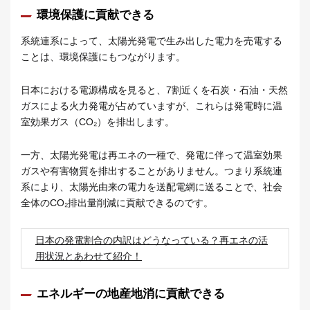
環境保護に貢献できる
系統連系によって、太陽光発電で生み出した電力を売電する
ことは、環境保護にもつながります。
日本における電源構成を見ると、7割近くを石炭・石油・天然
ガスによる火力発電が占めていますが、これらは発電時に温
室効果ガス（CO₂）を排出します。
一方、太陽光発電は再エネの一種で、発電に伴って温室効果
ガスや有害物質を排出することがありません。つまり系統連
系により、太陽光由来の電力を送配電網に送ることで、社会
全体のCO₂排出量削減に貢献できるのです。
日本の発電割合の内訳はどうなっている？再エネの活
用状況とあわせて紹介！
エネルギーの地産地消に貢献できる