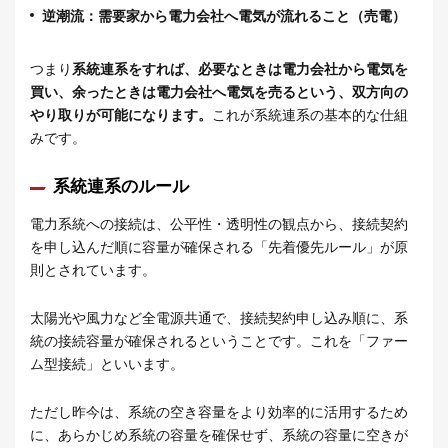
逆潮流：需要家から電力会社へ電気が流れること（売電）
つまり
系統連系をすれば、必要なときは電力会社から電気を
買い、余ったときは電力会社へ電気を売るという、双方向の
やり取りが可能になります。
これが系統連系の基本的な仕組
みです。
系統連系のルール
電力系統への接続は、公平性・透明性の観点から、接続契約
を申し込んだ順に容量が確保される「先着優先ルール」が原
則とされています。
太陽光や風力など全電源共通で、接続契約申し込み順に、系
統の接続容量が確保されるということです。これを「ファー
ム型接続」といいます。
ただし昨今は、系統の空き容量をより効率的に活用するため
に、あらかじめ系統の容量を確保せず、系統の容量に空きが