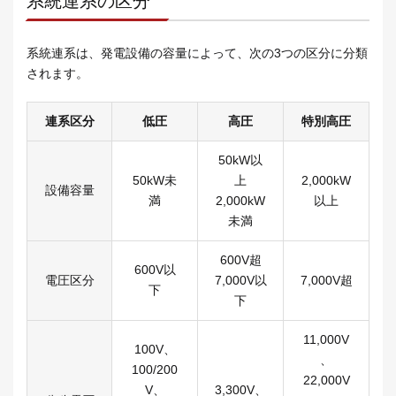
系統連系の区分
系統連系は、発電設備の容量によって、次の3つの区分に分類
されます。
連系区分
低圧
高圧
特別高圧
50kW以
50kW未
上
2,000kW
設備容量
満
2,000kW
以上
未満
600V超
600V以
電圧区分
7,000V以
7,000V超
下
下
11,000V
100V、
、
100/200
22,000V
V、
3,300V、