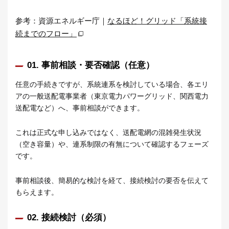
参考：資源エネルギー庁｜
なるほど！グリッド「系統接
続までのフロー」
01. 事前相談・要否確認（任意）
任意の手続きですが、系統連系を検討している場合、各エリ
アの一般送配電事業者（東京電力パワーグリッド、関西電力
送配電など）へ、事前相談ができます。
これは正式な申し込みではなく、送配電網の混雑発生状況
（空き容量）や、連系制限の有無について確認するフェーズ
です。
事前相談後、簡易的な検討を経て、接続検討の要否を伝えて
もらえます。
02. 接続検討（必須）