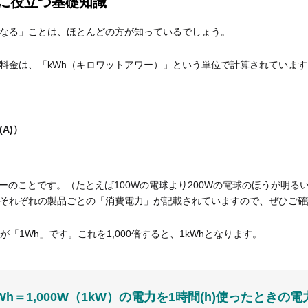
算に役立つ基礎知識
なる」ことは、ほとんどの方が知っているでしょう。
料金は、「kWh（キロワットアワー）」という単位で計算されています
A)）
ーのことです。（たとえば100Wの電球より200Wの電球のほうが明る
それぞれの製品ごとの「消費電力」が記載されていますので、ぜひご確
「1Wh」です。これを1,000倍すると、1kWhとなります。
kWh＝1,000W（1kW）の電力を1時間(h)使ったときの電