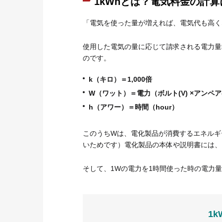
1kWhとは？電気料金の計
「電気を使った量が増えれば、電気代も高く
使用した電気の量に応じて請求される電力量
のです。
k（キロ）＝1,000倍
W（ワット）＝電力（ボルト(V) ×アンペア(
h（アワー）＝時間（hour）
このうちWは、電化製品が消費するエネルギ
いためです）電化製品の本体や説明書には、
そして、1Wの電力を1時間使った時の電力量が
1