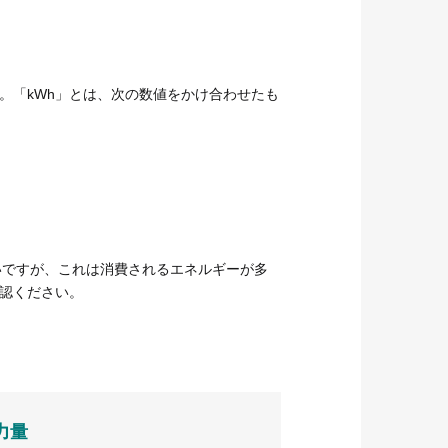
。「kWh」とは、次の数値をかけ合わせたも
いですが、これは消費されるエネルギーが多
認ください。
力量