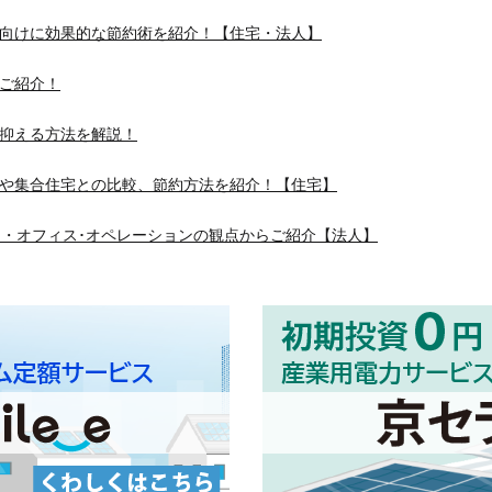
向けに効果的な節約術を紹介！【住宅・法人】
ご紹介！
抑える方法を解説！
や集合住宅との比較、節約方法を紹介！【住宅】
ー・オフィス･オペレーションの観点からご紹介【法人】