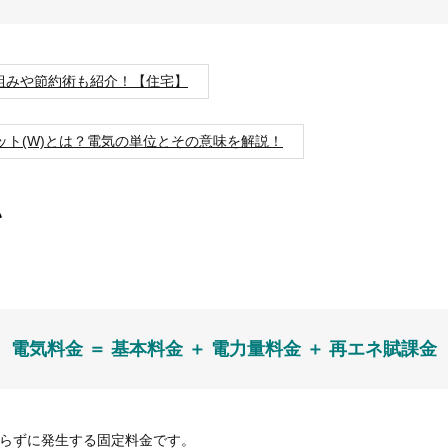
組みや節約術も紹介！【住宅】
・ワット(W)とは？電気の単位とその意味を解説！
い
電気料金 ＝ 基本料金 ＋ 電力量料金 ＋ 再エネ賦課金
らずに発生する固定料金です。