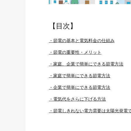
【目次】
・節電の基本と電気料金の仕組み
・節電の重要性・メリット
・家庭、企業で簡単にできる節電方法
・家庭で簡単にできる節電方法
・企業で簡単にできる節電方法
・電気代をさらに下げる方法
・節電しきれない電力需要は太陽光発電