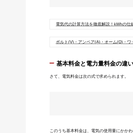
電気代の計算方法を徹底解説！kWhの仕
ボルト(V)・アンペア(A)・オーム(Ω)
基本料金と電力量料金の違
さて、電気料金は次の式で求められます。
このうち基本料金は、電気の使用量にかかわ