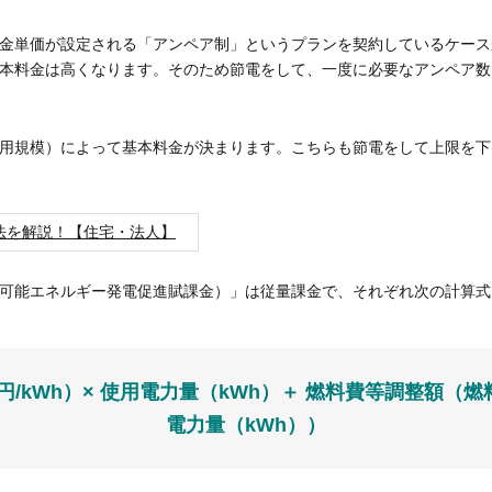
金単価が設定される「アンペア制」というプランを契約しているケース
本料金は高くなります。そのため節電をして、一度に必要なアンペア数
用規模）によって基本料金が決まります。こちらも節電をして上限を下
法を解説！【住宅・法人】
可能エネルギー発電促進賦課金）」は従量課金で、それぞれ次の計算式
/kWh）× 使用電力量（kWh）＋ 燃料費等調整額（燃
電力量（kWh））