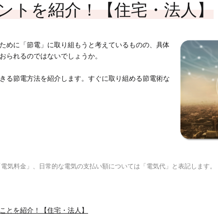
サポートサービス
（法人用）
ントを紹介！【住宅・法人】
ために「節電」に取り組もうと考えているものの、具体
おられるのではないでしょうか。
きる節電方法を紹介します。すぐに取り組める節電術な
MENUを閉じる
「電気料金」、日常的な電気の支払い額については「電気代」と表記します。
ことを紹介！【住宅・法人】