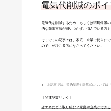
お客さまサポート
電気代削減のポイ
O&Mサービス
導入ガイド
電気代を削減するため、もしくは環境保護の
的な節電方法が思いつかず、悩んでいる方も
そこでこの記事では、家庭・企業で簡単にで
ので、ぜひご参考になさってください。
●
本記事では、契約制度や計算式については
【関連記事リンク】
省エネにどう取り組む？家庭や企業ができる