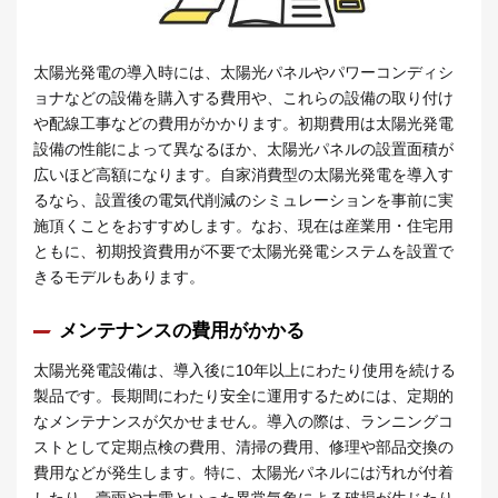
太陽光発電の導入時には、太陽光パネルやパワーコンディシ
ョナなどの設備を購入する費用や、これらの設備の取り付け
や配線工事などの費用がかかります。初期費用は太陽光発電
設備の性能によって異なるほか、太陽光パネルの設置面積が
広いほど高額になります。自家消費型の太陽光発電を導入す
るなら、設置後の電気代削減のシミュレーションを事前に実
施頂くことをおすすめします。なお、現在は産業用・住宅用
ともに、初期投資費用が不要で太陽光発電システムを設置で
きるモデルもあります。
メンテナンスの費用がかかる
太陽光発電設備は、導入後に10年以上にわたり使用を続ける
製品です。長期間にわたり安全に運用するためには、定期的
なメンテナンスが欠かせません。導入の際は、ランニングコ
ストとして定期点検の費用、清掃の費用、修理や部品交換の
費用などが発生します。特に、太陽光パネルには汚れが付着
したり、豪雨や大雪といった異常気象による破損が生じたり