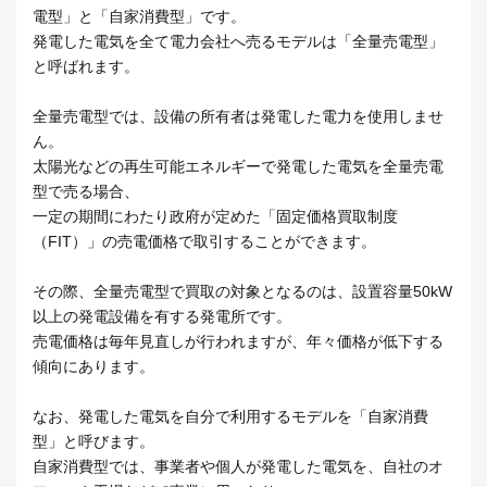
電型」と「自家消費型」です。
発電した電気を全て電力会社へ売るモデルは「全量売電型」
と呼ばれます。
全量売電型では、設備の所有者は発電した電力を使用しませ
ん。
太陽光などの再生可能エネルギーで発電した電気を全量売電
型で売る場合、
一定の期間にわたり政府が定めた「固定価格買取制度
（FIT）」の売電価格で
取引することができます。
その際、全量売電型で買取の対象となるのは、
設置容量50kW
以上の発電設備を有する発電所です。
売電価格は毎年見直しが行われますが、年々価格が低下する
傾向にあります。
なお、発電した電気を自分で利用するモデルを「自家消費
型」と呼びます。
自家消費型では、事業者や個人が発電した電気を、自社のオ