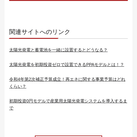
関連サイトへのリンク
太陽光発電と蓄電池を一緒に設置するとどうなる？
太陽光発電を初期投資ゼロで設置できるPPAモデルとは！？
令和4年第2次補正予算成立！再エネに関する事業予算はどれ
くらい？
初期投資0円モデルで産業用太陽光発電システムを導入するま
で