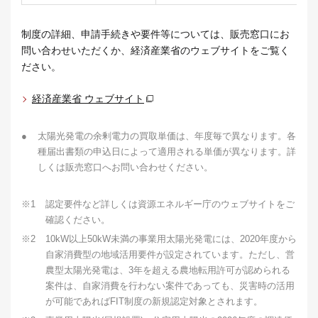
制度の詳細、申請手続きや要件等については、販売窓口にお
問い合わせいただくか、経済産業省のウェブサイトをご覧く
ださい。
経済産業省 ウェブサイト
●
太陽光発電の余剰電力の買取単価は、年度毎で異なります。各
種届出書類の申込日によって適用される単価が異なります。詳
しくは販売窓口へお問い合わせください。
※1
認定要件など詳しくは資源エネルギー庁のウェブサイトをご
確認ください。
※2
10kW以上50kW未満の事業用太陽光発電には、2020年度から
自家消費型の地域活用要件が設定されています。ただし、営
農型太陽光発電は、3年を超える農地転用許可が認められる
案件は、自家消費を行わない案件であっても、災害時の活用
が可能であればFIT制度の新規認定対象とされます。