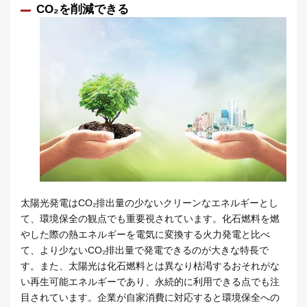
CO₂を削減できる
太陽光発電はCO₂排出量の少ないクリーンなエネルギーとし
て、環境保全の観点でも重要視されています。化石燃料を燃
やした際の熱エネルギーを電気に変換する火力発電と比べ
て、より少ないCO₂排出量で発電できるのが大きな特長で
す。また、太陽光は化石燃料とは異なり枯渇するおそれがな
い再生可能エネルギーであり、永続的に利用できる点でも注
目されています。企業が自家消費に対応すると環境保全への