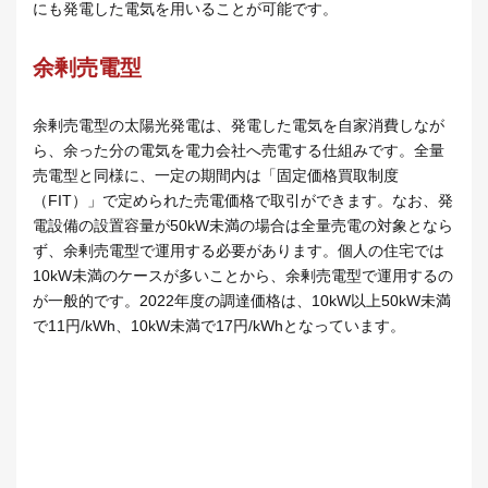
にも発電した電気を用いることが可能です。
余剰売電型
余剰売電型の太陽光発電は、発電した電気を自家消費しなが
ら、余った分の電気を電力会社へ売電する仕組みです。全量
売電型と同様に、一定の期間内は「固定価格買取制度
（FIT）」で定められた売電価格で取引ができます。なお、発
電設備の設置容量が50kW未満の場合は全量売電の対象となら
ず、余剰売電型で運用する必要があります。個人の住宅では
10kW未満のケースが多いことから、余剰売電型で運用するの
が一般的です。2022年度の調達価格は、10kW以上50kW未満
で11円/kWh、10kW未満で17円/kWhとなっています。