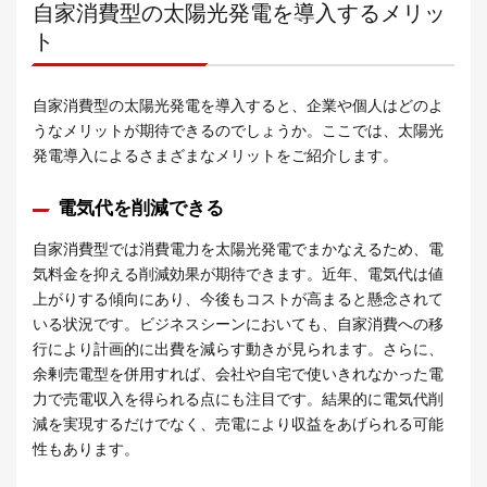
自家消費型の太陽光発電を導入するメリッ
ト
自家消費型の太陽光発電を導入すると、企業や個人はどのよ
うなメリットが期待できるのでしょうか。ここでは、太陽光
発電導入によるさまざまなメリットをご紹介します。
電気代を削減できる
自家消費型では消費電力を太陽光発電でまかなえるため、電
気料金を抑える削減効果が期待できます。近年、電気代は値
上がりする傾向にあり、今後もコストが高まると懸念されて
いる状況です。ビジネスシーンにおいても、自家消費への移
行により計画的に出費を減らす動きが見られます。さらに、
余剰売電型を併用すれば、会社や自宅で使いきれなかった電
力で売電収入を得られる点にも注目です。結果的に電気代削
減を実現するだけでなく、売電により収益をあげられる可能
性もあります。