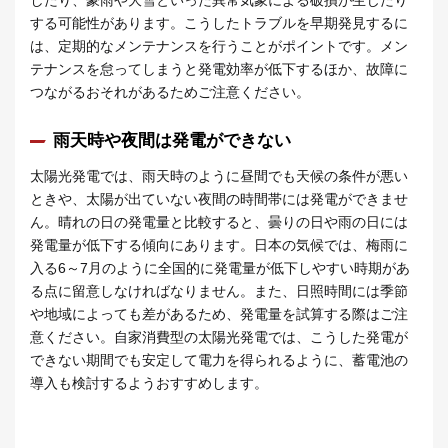
する可能性があります。こうしたトラブルを早期発見するに
は、定期的なメンテナンスを行うことがポイントです。メン
テナンスを怠ってしまうと発電効率が低下するほか、故障に
つながるおそれがあるためご注意ください。
雨天時や夜間は発電ができない
太陽光発電では、雨天時のように昼間でも天候の条件が悪い
ときや、太陽が出ていない夜間の時間帯には発電ができませ
ん。晴れの日の発電量と比較すると、曇りの日や雨の日には
発電量が低下する傾向にあります。日本の気候では、梅雨に
入る6～7月のように全国的に発電量が低下しやすい時期があ
る点に留意しなければなりません。また、日照時間には季節
や地域によっても差があるため、発電量を試算する際はご注
意ください。自家消費型の太陽光発電では、こうした発電が
できない期間でも安定して電力を得られるように、蓄電池の
導入も検討するようおすすめします。