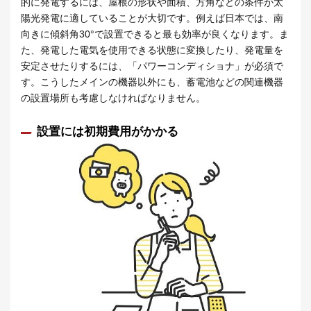
的に発電するには、屋根の形状や面積、方角などの条件が太
陽光発電に適していることが大切です。例えば日本では、南
向きに傾斜角30°で設置できると最も効率が良くなります。ま
た、発電した電気を使用できる状態に変換したり、発電量を
安定させたりするには、「パワーコンディショナ」が必須で
す。こうしたメインの機器以外にも、蓄電池などの関連機器
の設置場所も考慮しなければなりません。
設置には初期費用がかかる