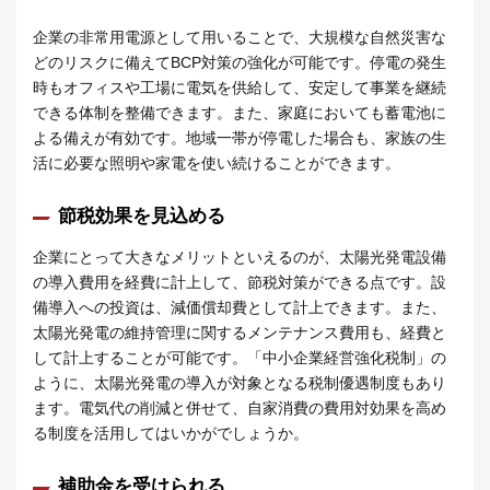
企業の非常用電源として用いることで、大規模な自然災害な
どのリスクに備えてBCP対策の強化が可能です。停電の発生
時もオフィスや工場に電気を供給して、安定して事業を継続
できる体制を整備できます。また、家庭においても蓄電池に
よる備えが有効です。地域一帯が停電した場合も、家族の生
活に必要な照明や家電を使い続けることができます。
節税効果を見込める
企業にとって大きなメリットといえるのが、太陽光発電設備
の導入費用を経費に計上して、節税対策ができる点です。設
備導入への投資は、減価償却費として計上できます。また、
太陽光発電の維持管理に関するメンテナンス費用も、経費と
して計上することが可能です。「中小企業経営強化税制」の
ように、太陽光発電の導入が対象となる税制優遇制度もあり
ます。電気代の削減と併せて、自家消費の費用対効果を高め
る制度を活用してはいかがでしょうか。
補助金を受けられる