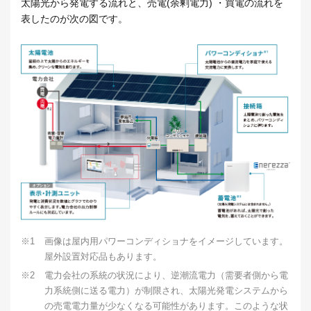
太陽光から発電する流れと、売電(余剰電力) ・買電の流れを
表したのが次の図です。
※1
画像は屋内用パワーコンディショナをイメージしています。
屋外設置対応品もあります。
※2
電力会社の系統の状況により、逆潮流電力（需要者側から電
力系統側に送る電力）が制限され、太陽光発電システムから
の売電電力量が少なくなる可能性があります。このような状