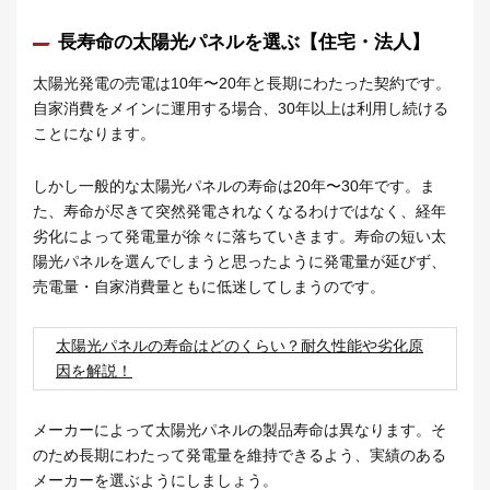
長寿命の太陽光パネルを選ぶ【住宅・法人】
太陽光発電の売電は10年〜20年と長期にわたった契約です。
自家消費をメインに運用する場合、30年以上は利用し続ける
ことになります。
しかし一般的な太陽光パネルの寿命は20年〜30年です。ま
た、寿命が尽きて突然発電されなくなるわけではなく、経年
劣化によって発電量が徐々に落ちていきます。寿命の短い太
陽光パネルを選んでしまうと思ったように発電量が延びず、
売電量・自家消費量ともに低迷してしまうのです。
太陽光パネルの寿命はどのくらい？耐久性能や劣化原
因を解説！
メーカーによって太陽光パネルの製品寿命は異なります。そ
のため長期にわたって発電量を維持できるよう、実績のある
メーカーを選ぶようにしましょう。