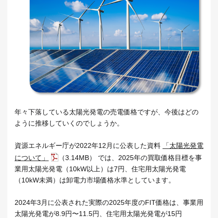
年々下落している太陽光発電の売電価格ですが、今後はどの
ように推移していくのでしょうか。
資源エネルギー庁が2022年12月に公表した資料
「太陽光発電
について」
（3.14MB） では、2025年の買取価格目標を事
業用太陽光発電（10kW以上）は7円、住宅用太陽光発電
（10kW未満）は卸電力市場価格水準としています。
2024年3月に公表された実際の2025年度のFIT価格は、事業用
太陽光発電が8.9円〜11.5円、住宅用太陽光発電が15円