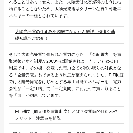
れることはありません。また、太陽光は化石燃料のように枯
渇することもないため、太陽光発電はクリーンな再生可能エ
ネルギーの一種とされています。
太陽光発電の仕組みを図解でかんたん解説！特徴や基
礎知識もご紹介！
そして太陽光発電で作られた電力のうち、「余剰電力」を買
取対象とする制度が2009年に開始されました。いわゆるFIT
制度です。その後、発電した電力全てが買い取りの対象とな
る「全量売電」もできるよう制度が整えられました。FIT制度
では太陽光発電をはじめとする再生可能エネルギーを、電力
会社が「一定価格」で「一定期間」にわたって買い取ること
を「国」が約束しています。
FIT制度（固定価格買取制度）とは？売電時の仕組みや
メリット・注意点を解説！