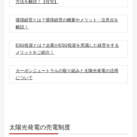
方法を解説！【住宅】
環境経営とは？環境経営の概要やメリット・注意点を
解説！
ESG投資とは？企業がESG投資を意識した経営をする
メリットをご紹介！
カーボンニュートラルの取り組みと太陽光発電の活用
について
太陽光発電の売電制度