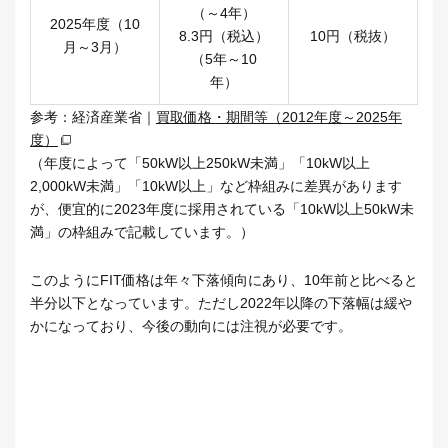
（～4年）
2025年度（10
8.3円（税込）
10円（税抜）
月～3月）
（5年～10
年）
参考：経済産業省｜
買取価格・期間等（2012年度～2025年
度）
（年度によって「50kW以上250kW未満」「10kW以上
2,000kW未満」「10kW以上」など枠組みに差異があります
が、便宜的に2023年度に採用されている「10kW以上50kW未
満」の枠組みで記載しています。）
このようにFIT価格は年々下落傾向にあり、10年前と比べると
半分以下となっています。ただし2022年以降の下落幅は緩や
かになっており、今後の動向には注視が必要です。