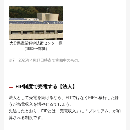
大分県産業科学技術センター様
（1993〜稼働）
※7
2025年4月17日時点で稼働中のもの。
FIP制度で売電する【法人】
法人として売電を続けるなら、FITではなくFIPへ移行したほ
うが売電収入を増やせるでしょう。
先述したとおり、FIPとは「売電収入」に「プレミアム」が加
算される制度です。