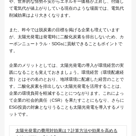
や、世界的な情勢不安からエネルギー価格が上昇し、付随し
て電気代が値上がりしている現在のような場面では、電気代
削減効果はより大きくなります。
また、昨今では脱炭素の目標を掲げる企業も増えています
が、太陽光発電は発電時に二酸化炭素を排出しないため、カ
ーボンニュートラル・SDGsに貢献できることもポイントで
す。
企業のメリットとしては、太陽光発電の導入が環境経営の実
践になることも覚えておきましょう。環境経営（環境配慮経
営）とはその名のとおり、地球環境に配慮した経営のことで
す。二酸化炭素を排出しない太陽光発電を活用することは、
企業の環境負荷を軽減することにつながります。これによっ
て企業の社会的責任（CSR）を果たすことにもなり、さらに
ESG投資の対象となりうることも太陽光発電を導入するメリ
ットです。
太陽光発電の費用対効果は？計算方法や効果を高める