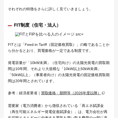
それぞれの特徴をさらに詳しく見ていきましょう。
FIT制度（住宅・法人）
FITとは「Feed-in Tariff（固定価格買取）」の略であることか
ら分かるとおり、買電価格が一定である制度です。
発電容量が「10kW未満」（住宅向け）の太陽光発電の買取期
間は10年間、それより大規模な「10kW以上50kW未満」
「50kW以上」（事業者向け）の太陽光発電の固定価格買取期
間は20年間とされています。
参考：経済産業省｜
買取価格・期間等（2026年度以降）
需要家（電力消費者）から徴収されている「再エネ賦課金
（再生可能エネルギー発電促進賦課金）」は、電力会社が再
生可能エネルギーに由来する電気を買い取る費用の一部に充