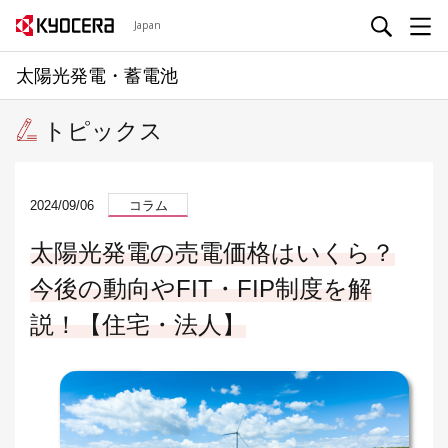
Japan
太陽光発電・蓄電池
トピックス
2024/09/06
コラム
太陽光発電の売電価格はいくら？
今後の動向やFIT・FIP制度を解
説！【住宅・法人】