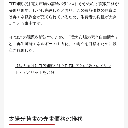
FIT制度では電力市場の需給バランスにかかわらず買取価格が
決まります。しかし先述したとおり、この買取価格の原資に
は再エネ賦課金が充てられているため、消費者の負担が大き
いことも事実です。
FIPはこの課題を解決するため、「電力市場の完全自由競争」
と「再生可能エネルギーの主力化」の両立を目指すために設
立されました。
【法人向け】FIP制度とは？FIT制度との違いやメリッ
ト・デメリットを比較
太陽光発電の売電価格の推移