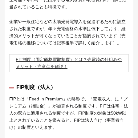
当されていることも特徴です。
企業や一般住宅などの太陽光発電導入を促進するために設立
された制度ですが、年々売電価格の水準は低下しており、経
済的メリットが薄くなっていることが指摘されています（売
電価格の推移については記事後半で詳しく紹介します）。
FIT制度（固定価格買取制度）とは？売電時の仕組みや
メリット・注意点を解説！
FIP制度（法人）
FIPとは「Feed In Premium」の略称で、「売電収入」に「プ
レミアム（補助金）」が加算される制度です。FITは住宅・法
人の双方に適用される制度ですが、FIP制度の対象は50kW以
上とされていることを鑑みると、FIPは法人向け（事業者向
け）の制度といえます。