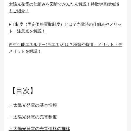
太陽光発電の仕組みを図解でかんたん解説！特徴や基礎知識
もご紹介！
FIT制度（固定価格買取制度）とは？売電時の仕組みやメリッ
ト・注意点を解説！
再生可能エネルギー(再エネ)とは？種類や特徴、メリット・デ
メリットを解説！
【目次】
・太陽光発電の基本情報
・太陽光発電の売電制度
・太陽光発電の売電価格の推移