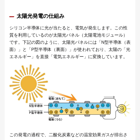
太陽光発電の仕組み
シリコン半導体に光が当たると、電気が発生します。この性
質を利用しているのが太陽光パネル（太陽電池モジュール）
です。下記の図のように、太陽光パネルには「N型半導体（表
面）」と「P型半導体（裏面）」が使われており、太陽の「光
エネルギー」を直接「電気エネルギー」に変換しています。
この発電の過程で、二酸化炭素などの温室効果ガスが排出さ