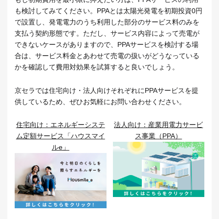
も検討してみてください。PPAとは太陽光発電を初期投資0円
で設置し、発電電力のうち利用した部分のサービス料のみを
支払う契約形態です。ただし、サービス内容によって売電が
できないケースがありますので、PPAサービスを検討する場
合は、サービス料金とあわせて売電の扱いがどうなっている
かを確認して費用対効果を試算すると良いでしょう。
京セラでは住宅向け・法人向けそれぞれにPPAサービスを提
供しているため、ぜひお気軽にお問い合わせください。
住宅向け：エネルギーシステ
法人向け：産業用電力サービ
ム定額サービス「ハウスマイ
ス事業（PPA）
ルe」