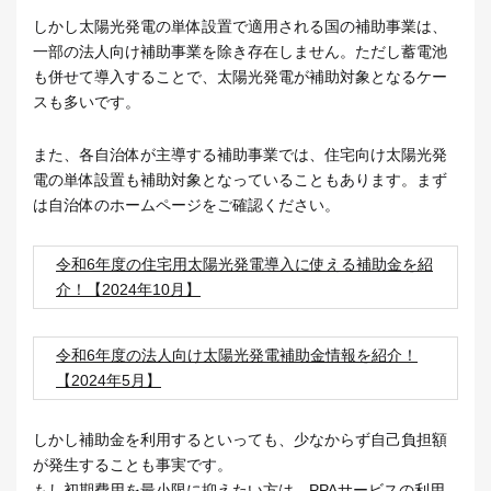
しかし太陽光発電の単体設置で適用される国の補助事業は、
一部の法人向け補助事業を除き存在しません。ただし蓄電池
も併せて導入することで、太陽光発電が補助対象となるケー
スも多いです。
また、各自治体が主導する補助事業では、住宅向け太陽光発
電の単体設置も補助対象となっていることもあります。まず
は自治体のホームページをご確認ください。
令和6年度の住宅用太陽光発電導入に使える補助金を紹
介！【2024年10月】
令和6年度の法人向け太陽光発電補助金情報を紹介！
【2024年5月】
しかし補助金を利用するといっても、少なからず自己負担額
が発生することも事実です。
もし初期費用を最小限に抑えたい方は、PPAサービスの利用