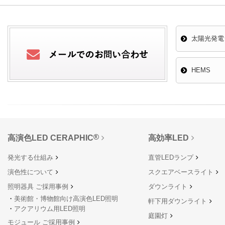
太陽光発電
HEMS
高演色LED CERAPHIC
高効率LED
発光する仕組み
直管LEDランプ
演色性について
スクエアベースライト
照明器具 ご採用事例
ダウンライト
美術館・博物館向け高演色LED照明
軒下用ダウンライト
アクアリウム用LED照明
庭園灯
モジュール ご採用事例