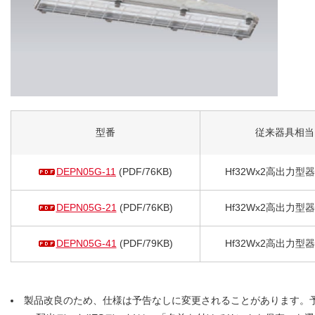
型番
従来器具相当
DEPN05G-11
(PDF/76KB)
Hf32Wx2高出力型
DEPN05G-21
(PDF/76KB)
Hf32Wx2高出力型
DEPN05G-41
(PDF/79KB)
Hf32Wx2高出力型
製品改良のため、仕様は予告なしに変更されることがあります。