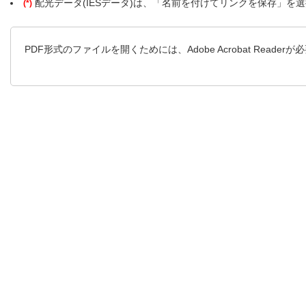
配光データ(IESデータ)は、「名前を付けてリンクを保存」を
(*)
PDF形式のファイルを開くためには、Adobe Acrobat Reader