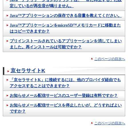
定しているが再生音が鳴りません。
Java™アプリケーションの保存できる容量を教えてください。
Java™アプリケーションをmicroSD™メモリカードに移動また
はコピーできますか？
プリインストールされているアプリケーションを消してしまい
ました。再インストールは可能ですか？
このページの目次へ
京セラサイトK
「京セラサイトK」に接続するには、他のプロバイダ経由でも
アクセスすることはできますか？
お知らせメール配信サービスのユーザー登録は有料ですか？
お知らせメール配信サービスを停止したいが、どうすればよい
ですか？
このページの目次へ