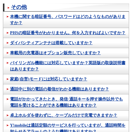
その他
本機に関する暗証番号、パスワードはどのようなものがありま
すか？
PHSの暗証番号がわかりません。何を入力すればよいですか？
ダイバシティアンテナは搭載していますか？
車載用の充電器はオプション販売していますか？
バイリンガル機能には対応していますか？英語版の取扱説明書
はありますか？
家庭(自営)モードには対応していますか？
通話中に別の電話の着信がわかる機能はありますか？
電話がかかってきたとき、発信·通話キーを押す操作以外でも
電話を受けることができる機能はありますか？
卓上ホルダを使わずに、ケーブルだけで充電できますか？
Y!mobileは通話定額のサービスを行っていますが、通話時間を
知らせるアラームのような機能はありますか？