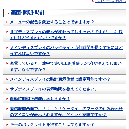
このページの目次へ
画面·照明·時計
メニューの配色を変更することはできますか？
サブディスプレイの表示が変わってしまったのですが、元に戻
すにはどうすればよいですか？
メインディスプレイのバックライト点灯時間を長くするにはど
うすればよいですか？
充電していると、途中で赤いLED(着信ランプ)が消えてしまい
ます。なぜですか？
メインディスプレイの時計表示位置は設定可能ですか？
サブディスプレイの表示時間を教えてください。
自動時刻補正機能はありますか？
着信履歴画面で、「！」と「ケータイ」のマークの組み合わせ
のアイコンが表示されますが、どういう意味ですか？
キーのバックライトを消すことはできますか？