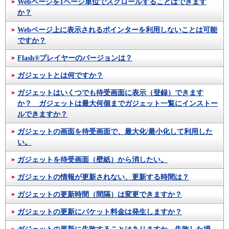
Webページを1ページ単位でスクロールすることはできます
か？
Webページ上に表示されるポインターを利用しないことは可能
ですか？
Flash®プレイヤーのバージョンは？
ガジェットとは何ですか？
ガジェットはいくつでも待受画面に表示（登録）できます
か？ ガジェットは最大何個までガジェット一覧にインストー
ルできますか？
ガジェットの画面を待受画面で、最大化/最小化して利用した
い。
ガジェットを待受画面（壁紙）から消したい。
ガジェットの情報が更新されない、更新する時間は？
ガジェットの更新時間（間隔）は変更できますか？
ガジェットの更新にパケット料金は発生しますか？