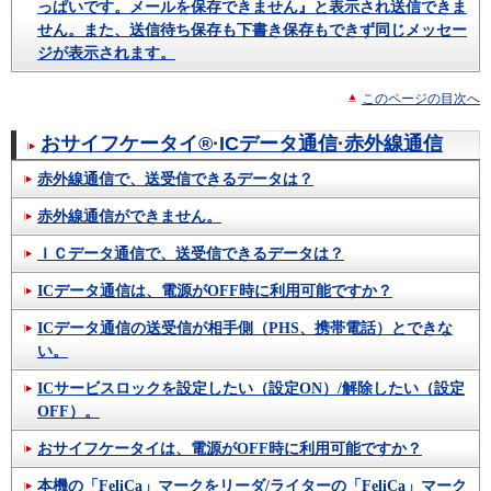
っぱいです。メールを保存できません』と表示され送信できま
せん。また、送信待ち保存も下書き保存もできず同じメッセー
ジが表示されます。
このページの目次へ
おサイフケータイ®·ICデータ通信·赤外線通信
赤外線通信で、送受信できるデータは？
赤外線通信ができません。
ＩＣデータ通信で、送受信できるデータは？
ICデータ通信は、電源がOFF時に利用可能ですか？
ICデータ通信の送受信が相手側（PHS、携帯電話）とできな
い。
ICサービスロックを設定したい（設定ON）/解除したい（設定
OFF）。
おサイフケータイは、電源がOFF時に利用可能ですか？
本機の「FeliCa」マークをリーダ/ライターの「FeliCa」マーク