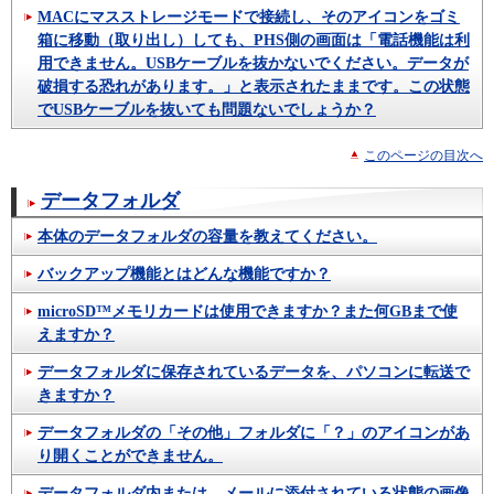
MACにマスストレージモードで接続し、そのアイコンをゴミ
箱に移動（取り出し）しても、PHS側の画面は「電話機能は利
用できません。USBケーブルを抜かないでください。データが
破損する恐れがあります。」と表示されたままです。この状態
でUSBケーブルを抜いても問題ないでしょうか？
このページの目次へ
データフォルダ
本体のデータフォルダの容量を教えてください。
バックアップ機能とはどんな機能ですか？
microSD™メモリカードは使用できますか？また何GBまで使
えますか？
データフォルダに保存されているデータを、パソコンに転送で
きますか？
データフォルダの「その他」フォルダに「？」のアイコンがあ
り開くことができません。
データフォルダ内または、メールに添付されている状態の画像