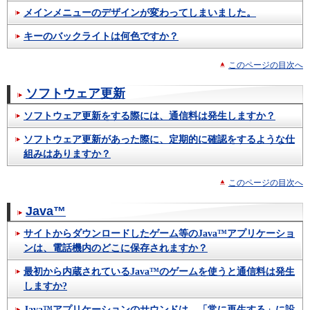
メインメニューのデザインが変わってしまいました。
キーのバックライトは何色ですか？
このページの目次へ
ソフトウェア更新
ソフトウェア更新をする際には、通信料は発生しますか？
ソフトウェア更新があった際に、定期的に確認をするような仕
組みはありますか？
このページの目次へ
Java™
サイトからダウンロードしたゲーム等のJava™アプリケーショ
ンは、電話機内のどこに保存されますか？
最初から内蔵されているJava™のゲームを使うと通信料は発生
しますか?
Java™アプリケーションのサウンドは、「常に再生する」に設