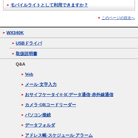
モバイルライトとして利用できますか？
このページの目次へ
WX340K
USBドライバ
取扱説明書
Q&A
Web
メール·文字入力
おサイフケータイ®·ICデータ通信·赤外線通信
カメラ·QRコードリーダー
パソコン接続
データフォルダ
アドレス帳·スケジュール·アラーム