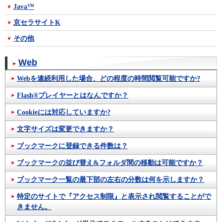
Java™
京セラサイトK
その他
Web
Webを連続利用した場合、どの程度の時間閲覧可能ですか?
Flash®プレイヤーとはなんですか？
Cookieには対応していますか?
文字サイズは変更できますか？
ブックマークに登録できる件数は？
ブックマークの並び替え&フォルダ間の移動は可能ですか？
ブックマーク一覧の最下部の左右の分数は何を示しますか？
特定のサイトで『アクセス制限』と表示され閲覧することがで
きません。