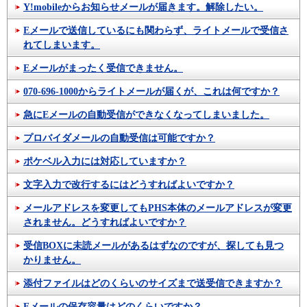
Y!mobileからお知らせメールが届きます。解除したい。
Eメールで送信しているにも関わらず、ライトメールで受信さ
れてしまいます。
Eメールがまったく受信できません。
070-696-1000からライトメールが届くが、これは何ですか？
急にEメールの自動受信ができなくなってしまいました。
プロバイダメールの自動受信は可能ですか？
ポケベル入力には対応していますか？
文字入力で改行するにはどうすればよいですか？
メールアドレスを変更してもPHS本体のメールアドレスが変更
されません。どうすればよいですか？
受信BOXに未読メールがあるはずなのですが、探しても見つ
かりません。
添付ファイルはどのくらいのサイズまで送受信できますか？
Eメールの保存容量はどのくらいですか？