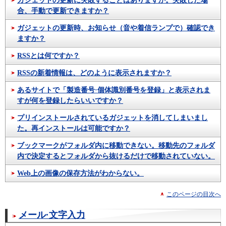
ガジェットの更新に失敗することはありますか。失敗した場
合、手動で更新できますか？
ガジェットの更新時、お知らせ（音や着信ランプで）確認でき
ますか？
RSSとは何ですか？
RSSの新着情報は、どのように表示されますか？
あるサイトで「製造番号·個体識別番号を登録」と表示されま
すが何を登録したらいいですか？
プリインストールされているガジェットを消してしまいまし
た。再インストールは可能ですか？
ブックマークがフォルダ内に移動できない。移動先のフォルダ
内で決定するとフォルダから抜けるだけで移動されていない。
Web上の画像の保存方法がわからない。
このページの目次へ
メール·文字入力