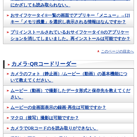
にかざしても読み取られない。
おサイフケータイ®一覧の画面でアプリキー「メニュー」→[2]
キー「メモリ残量」を選択し表示される情報はなんですか？
プリインストールされているおサイフケータイ®のアプリケー
ションを消してしまいました。再インストールは可能ですか？
このページの目次へ
カメラ·QRコードリーダー
カメラのフォト（静止画）/ムービー（動画）の基本機能につ
いて教えてください。
ムービー（動画）で撮影したデータ形式と保存先を教えてくだ
さい。
ムービーの全画面表示の録画·再生は可能ですか？
マクロ（接写）撮影は可能ですか？
カメラでQRコードのを読み取りができない。