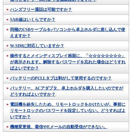
ハンズフリー通話は可能ですか？
SAR値はいくらですか？
同梱のUSBケーブルをパソコンから卓上ホルダに差し込んで使
えますか？
W-SIMに対応していますか？
操作するとメインディスプレイ画面に、「☆☆☆☆☆☆☆☆」
が表示されます。解除するパスワードを忘れた場合はどうすれ
ばよいですか？
バッテリーのPULLタブは剥がして使用するのですか？
バッテリー、ACアダプタ、卓上ホルダを購入したいのですが
どうすればよいですか？
電話機を紛失したため、リモートロックをかけたいが、事前に
リモートロックのパスワードを設定していない。どうすればよ
いですか？
機種変更後、着信やEメールの自動受信ができない。