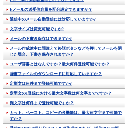
Eメールの送受信容量を配分設定できますか？
通信中のメール自動受信には対応していますか?
文字サイズは変更可能ですか?
メールの下書き保存はできますか?
メール作成途中に間違えて終話ボタンなどを押してメールを閉
じた場合、下書き保存されますか？
ユーザ辞書とはなんですか？最大何件登録可能ですか？
辞書ファイルのダウンロードに対応していますか？
定型文は何件まで登録可能ですか?
定型文の1登録における最大文字数は何文字までですか？
顔文字は何件まで登録可能ですか？
カット、ペースト、コピーの各機能は、最大何文字まで可能で
すか？