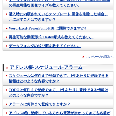
の再生可能な画像サイズを教えてください。
購入時に内蔵されているテンプレート·画像を削除した場合、
元に戻すことはできますか？
Word·Excel·PowerPoint·PDFは閲覧できますか?
再生可能な動画形式/Flash®形式を教えてください。
データフォルダの並び順を教えてください。
このページの目次へ
アドレス帳·スケジュール·アラーム
スケジュールは何件まで登録できて、1件あたりに登録できる
情報はどのような内容ですか？
TODOは何件まで登録できて、1件あたりに登録できる情報は
どのような内容ですか？
アラームは何件まで登録できますか？
アドレス帳に登録している方から電話が掛かってきても名前が