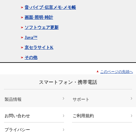
音·バイブ·伝言メモ·メモ帳
画面·照明·時計
ソフトウェア更新
Java™
京セラサイトK
その他
このページの先頭へ
スマートフォン・携帯電話
製品情報
サポート
お問い合わせ
ご利用規約
プライバシー