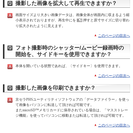
撮影した画像を拡大して再生できますか？
画面サイズより大きい画像データは、画像全体が画面内に収まるよう縮
小表示されておりますが、再生中にを
押すと原寸サイズに切り替わ
り拡大されたように見えます。
このページの目次へ
フォト撮影時のシャッター/ムービー録画時の
開始を、サイドキーを使用できますか？
本体を開いている状態であれば、〔サイドキー〕を使用できます。
このページの目次へ
撮影した画像を印刷できますか？
京セラPHSユーティリティソフトウェアの「データファイラー」を使っ
て画像をパソコンに転送して頂ければ可能です。
またmicroSD™メモリカードに保存されている場合は、「マスストレー
ジ機能」を使ってパソコンに移動または転送して頂ければ可能です。
このページの目次へ