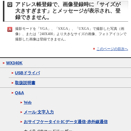
アドレス帳登録で、画像登録時に「サイズが
大きすぎます」とメッセージが表示され、登
録できません。
撮影モードを「VGA」、「SXGA」、「UXGA」で撮影した写真（画
像）、または「240X400」より大きなサイズの画像、フォトアイコンで
撮影した画像は登録できません。
このページの目次へ
WX340K
USBドライバ
取扱説明書
Q&A
Web
メール·文字入力
おサイフケータイ®·ICデータ通信·赤外線通信