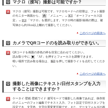
マクロ（接写）撮影は可能ですか？
マクロ（接写）撮影は可能です。マクロモードへの切替は、フォト撮影
のモニター画面から、
「メニュー」→
「オートフォーカス設
定」→
「マクロ」を選択します。マクロ時の撮影/録画の際は、被
写体から約10cm以上離れて撮影してください。
このページの目次へ
カメラでQRコードのを読み取りができない。
QRコードを画面の赤色の枠を目安に合わせてください。
読み取り中に
「AF」を押すとフォーカスを調整できます。
暗い場所で読み取る場合は、
を押して撮影ライトを点灯してくださ
い。
このページの目次へ
撮影した画像にテキスト/日付スタンプを入力
することはできますか？
ケータイ·壁紙·壁紙ワイド·連写モードで撮影した画像であれば、保存前
のメニューのフォト編集でテキスト入力、フォト設定で日付スタンプを
設定でき、文字色、文字位置変更可能です。また、データフォルダの画